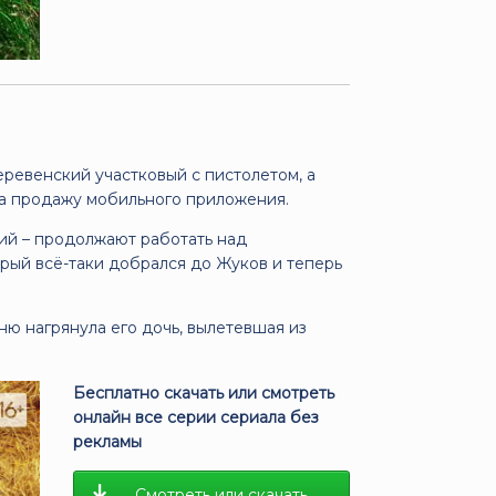
еревенский участковый с пистолетом, а
за продажу мобильного приложения.
мий – продолжают работать над
рый всё-таки добрался до Жуков и теперь
ню нагрянула его дочь, вылетевшая из
Бесплатно скачать или смотреть
онлайн все серии сериала без
рекламы
Смотреть или скачать