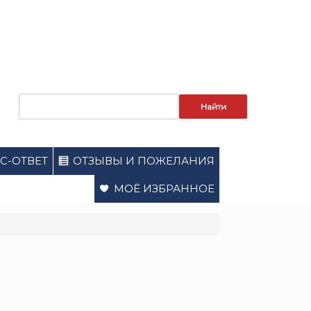
Запрос
для
поиска:
С-ОТВЕТ
ОТЗЫВЫ И ПОЖЕЛАНИЯ
МОЁ ИЗБРАННОЕ