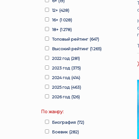
6+
(19)
12+
(428)
16+
(1 028)
18+
(1 278)
Топовый рейтинг
(647)
Высокий рейтинг
(1 265)
2022 год
(281)
2023 год
(375)
2024 год
(414)
2025 год
(463)
2026 год
(126)
По жанру:
Биография
(72)
Боевик
(282)