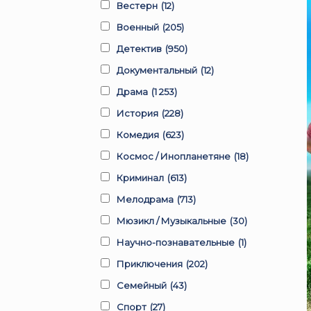
Вестерн
(12)
Военный
(205)
Детектив
(950)
Документальный
(12)
Драма
(1 253)
История
(228)
Комедия
(623)
Космос / Инопланетяне
(18)
Криминал
(613)
Мелодрама
(713)
Мюзикл / Музыкальные
(30)
Научно-познавательные
(1)
Приключения
(202)
Семейный
(43)
Спорт
(27)