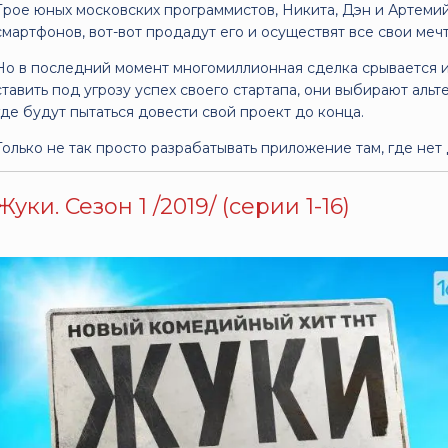
Трое юных московских программистов, Никита, Дэн и Артеми
смартфонов, вот-вот продадут его и осуществят все свои мечт
Но в последний момент многомиллионная сделка срывается и
ставить под угрозу успех своего стартапа, они выбирают аль
где будут пытаться довести свой проект до конца.
Только не так просто разрабатывать приложение там, где нет
Жуки. Сезон 1 /2019/ (серии 1-16)