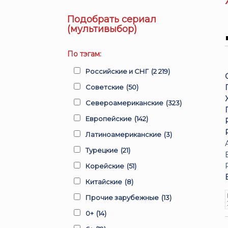
Подобрать сериал
(мультивыбор)
По тэгам:
Российские и СНГ
(2 219)
Советские
(50)
Североамериканские
(323)
Европейские
(142)
Латиноамериканские
(3)
Турецкие
(21)
Корейские
(51)
Китайские
(8)
Прочие зарубежные
(13)
0+
(14)