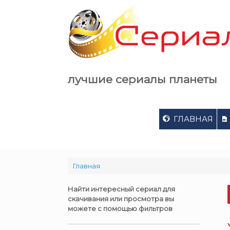
Skip
to
content
лучшие сериалы планеты
ГЛАВНАЯ
Главная
Найти интересный сериал для
скачивания или просмотра вы
можете с помощью фильтров