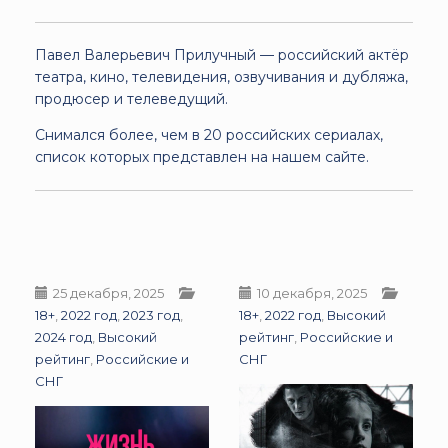
Павел Валерьевич Прилучный — российский актёр
театра, кино, телевидения, озвучивания и дубляжа,
продюсер и телеведущий.
Снимался более, чем в 20 российских сериалах,
список которых представлен на нашем сайте.
25 декабря, 2025
10 декабря, 2025
18+
,
2022 год
,
2023 год
,
18+
,
2022 год
,
Высокий
2024 год
,
Высокий
рейтинг
,
Российские и
рейтинг
,
Российские и
СНГ
СНГ