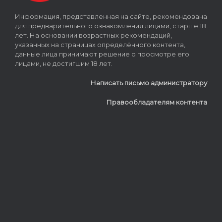
Информация, представленная на сайте, рекомендована
для предварительного ознакомления лицами, старше 18
лет. На основании возрастных рекомендаций,
указанных на страницах определённого контента,
данные лица принимают решение о просмотре его
лицами, не достигшим 18 лет.
Написать письмо администратору
Правообладателям контента