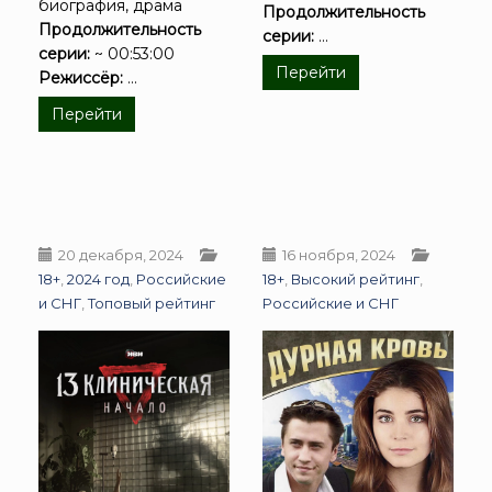
биография, драма
Продолжительность
Продолжительность
серии:
...
серии:
~ 00:53:00
Перейти
Режиссёр:
...
Перейти
20 декабря, 2024
16 ноября, 2024
18+
,
2024 год
,
Российские
18+
,
Высокий рейтинг
,
и СНГ
,
Топовый рейтинг
Российские и СНГ