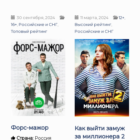
30 сентября, 2024
11 марта, 2024
12+
,
16+
,
Российские и СНГ
,
Высокий рейтинг
,
Топовый рейтинг
Российские и СНГ
Форс-мажор
Как выйти замуж
за миллионера 2
Страна:
Россия