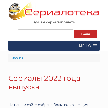
Skip
to
content
лучшие сериалы планеты
Запрос
для
поиска:
МЕНЮ
Главная
Сериалы 2022 года
выпуска
На нашем сайте собрана большая коллекция