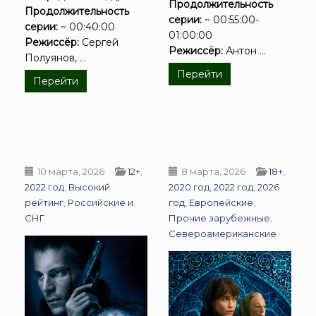
Продолжительность
Продолжительность
серии:
~ 00:55:00-
серии:
~ 00:40:00
01:00:00
Режиссёр:
Сергей
Режиссёр:
Антон ...
Полуянов, ...
Перейти
Перейти
10 марта, 2026
12+
,
8 марта, 2026
18+
,
2022 год
,
Высокий
2020 год
,
2022 год
,
2026
рейтинг
,
Российские и
год
,
Европейские
,
СНГ
Прочие зарубежные
,
Североамериканские