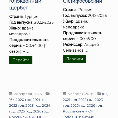
Клюквенный
Склифосовский
щербет
Страна:
Россия
Год выпуска:
2012-2026
Страна:
Турция
Жанр:
драма,
Год выпуска:
2022-2026
мелодрама
Жанр:
драма,
Продолжительность
мелодрама
серии:
~ 00:45:00
Продолжительность
Режиссёр:
Андрей
серии:
~ 00:44:00 (1
Селиванов, ...
сезон), ~ ...
Перейти
Перейти
26 апреля, 2026
5 апреля, 2026
18+
,
16+
,
2020 год
,
2021 год
,
2021 год
,
2022 год
,
2023
2022 год
,
2023 год
,
2024
год
,
2025 год
,
2026 год
,
год
,
2025 год
,
2026 год
,
Российские и СНГ
,
Российские и СНГ
,
Топовый рейтинг