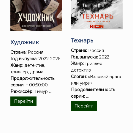
Технарь
Художник
Страна:
Россия
Страна:
Россия
Год выпуска:
2022
Год выпуска:
2022-2026
Жанр:
триллер,
Жанр:
детектив,
детектив
триллер, драма
Слоган:
«Взломай врага
Продолжительность
или умри»
серии:
~ 00:50:00
Продолжительность
Режиссёр:
Тимур ...
серии:
...
Перейти
Перейти