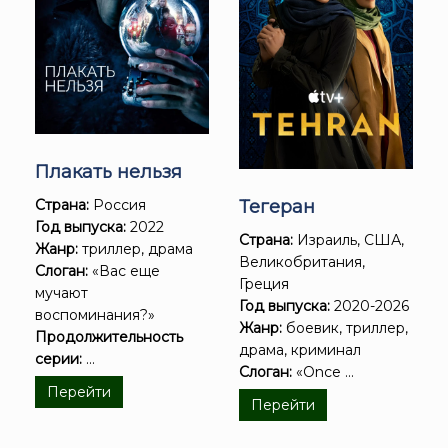
Плакать нельзя
Тегеран
Страна:
Россия
Год выпуска:
2022
Страна:
Израиль, США,
Жанр:
триллер, драма
Великобритания,
Слоган:
«Вас еще
Греция
мучают
Год выпуска:
2020-2026
воспоминания?»
Жанр:
боевик, триллер,
Продолжительность
драма, криминал
серии:
...
Слоган:
«Once ...
Перейти
Перейти