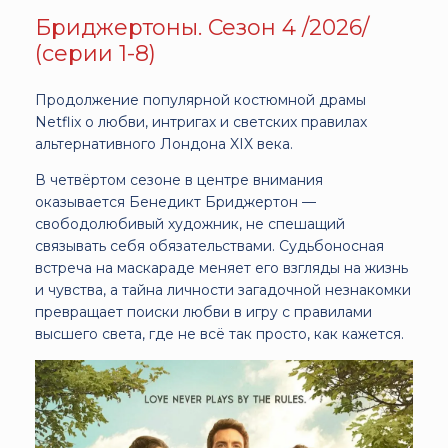
Бриджертоны. Сезон 4 /2026/
(серии 1-8)
Продолжение популярной костюмной драмы
Netflix о любви, интригах и светских правилах
альтернативного Лондона XIX века.
В четвёртом сезоне в центре внимания
оказывается Бенедикт Бриджертон —
свободолюбивый художник, не спешащий
связывать себя обязательствами. Судьбоносная
встреча на маскараде меняет его взгляды на жизнь
и чувства, а тайна личности загадочной незнакомки
превращает поиски любви в игру с правилами
высшего света, где не всё так просто, как кажется.