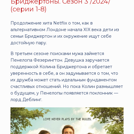
Бриджертоны. Сезон 3 /2024/
(серии 1-8)
Продолжение хита Netflix о том, как в
альтернативном Лондоне начала XIX века дети из
семьи Бриджертон и их окружение ищут себе
достойную пару.
В третьем сезоне поисками мужа займется
Пенелопа Фезерингтон. Девушка заручается
поддержкой Колина Бриджертона и обретает
уверенность в себе, а он задумывается о том, что
их дружба может стать идеальным фундаментом
счастливых отношений. Но пока Колин размышляет
о будущем, у Пенелопы появляется поклонник —
лорд Деблинг.