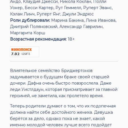
Андо, Клаудия Джесси, Никола Коклан, Полли
Уокер, Бесси Картер, Рут Геммелл, Руперт Эванс,
Кэлам Линч, Руперт Янг, Джули Эндрюс
Роли дублировали:
Марина Бакина, Лина Иванова,
Дмитрий Поляновский, Александр Гаврилин,
Маргарита Корш
Возрастная рекомендация:
18+
Влиятельное семейство Бриджертонов
задумывается о будущем браке своей старшей
дочери. Дафна очень быстро повзрослела. Даже
леди Уистлдаун, которая присматривает за главной
героиней, не заметила, как пролетело время.
Теперь родители думают о том, что их подопечная
должна найти себе достойного жениха. Девушка
берётся за дело, однако пока не знает, какой
именно молодой человек лучше всего подойдет