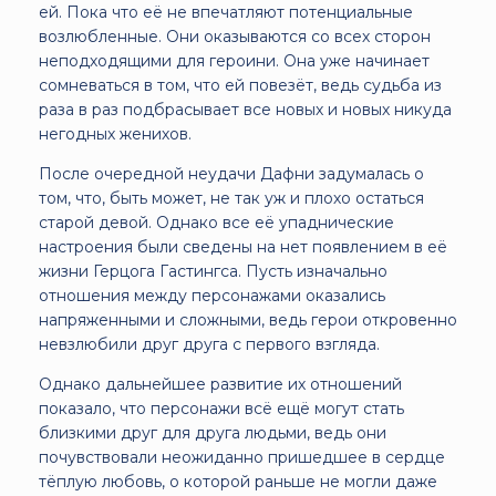
ей. Пока что её не впечатляют потенциальные
возлюбленные. Они оказываются со всех сторон
неподходящими для героини. Она уже начинает
сомневаться в том, что ей повезёт, ведь судьба из
раза в раз подбрасывает все новых и новых никуда
негодных женихов.
После очередной неудачи Дафни задумалась о
том, что, быть может, не так уж и плохо остаться
старой девой. Однако все её упаднические
настроения были сведены на нет появлением в её
жизни Герцога Гастингса. Пусть изначально
отношения между персонажами оказались
напряженными и сложными, ведь герои откровенно
невзлюбили друг друга с первого взгляда.
Однако дальнейшее развитие их отношений
показало, что персонажи всё ещё могут стать
близкими друг для друга людьми, ведь они
почувствовали неожиданно пришедшее в сердце
тёплую любовь, о которой раньше не могли даже