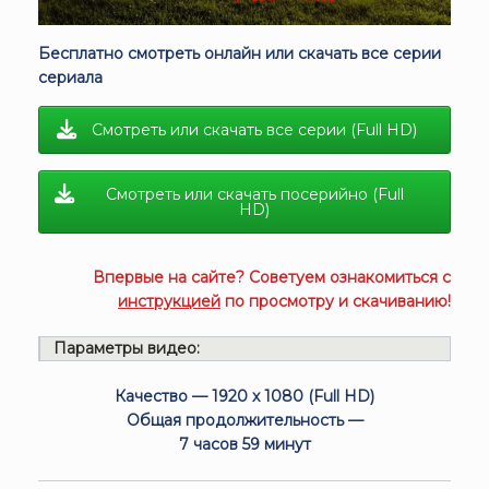
Бесплатно смотреть онлайн или скачать все серии
сериала
Смотреть или скачать все серии (Full HD)
Смотреть или скачать посерийно (Full
HD)
Впервые на сайте? Советуем ознакомиться с
инструкцией
по просмотру и скачиванию!
Параметры видео:
Качество — 1920 x 1080 (Full HD)
Общая продолжительность —
7 часов 59 минут