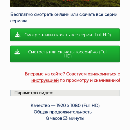
Бесплатно смотреть онлайн или скачать все серии
сериала
Смотреть или скачать все серии (Full HD)
Смотреть или скачать посерийно (Full
HD)
Впервые на сайте? Советуем ознакомиться с
инструкцией
по просмотру и скачиванию!
Параметры видео:
Качество — 1920 x 1080 (Full HD)
Общая продолжительность —
8 часов 53 минуты