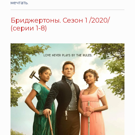
мечтать.
Бриджертоны. Сезон 1 /2020/
(серии 1-8)