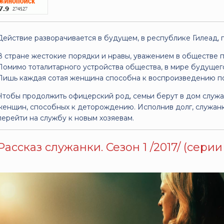
Действие разворачивается в будущем, в республике Гилеад, г
В стране жестокие порядки и нравы, уважением в обществе п
Помимо тоталитарного устройства общества, в мире будущег
Лишь каждая сотая женщина способна к воспроизведению по
Чтобы продолжить офицерский род, семьи берут в дом служа
женщин, способных к деторождению. Исполнив долг, служанк
перейти на службу к новым хозяевам.
Рассказ служанки. Сезон 1 /2017/ (серии 