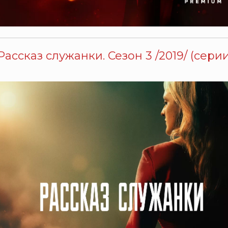
Рассказ служанки. Сезон 3 /2019/ (серии 