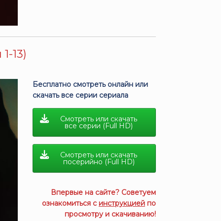
1-13)
Бесплатно смотреть онлайн или
скачать все серии сериала
Смотреть или скачать
все серии (Full HD)
Смотреть или скачать
посерийно (Full HD)
Впервые на сайте? Советуем
ознакомиться с
инструкцией
по
просмотру и скачиванию!