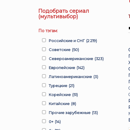
Подобрать сериал
(мультивыбор)
По тэгам:
Российские и СНГ
(2 219)
Советские
(50)
Североамериканские
(323)
Европейские
(142)
Латиноамериканские
(3)
Турецкие
(21)
Корейские
(51)
Китайские
(8)
Прочие зарубежные
(13)
0+
(14)