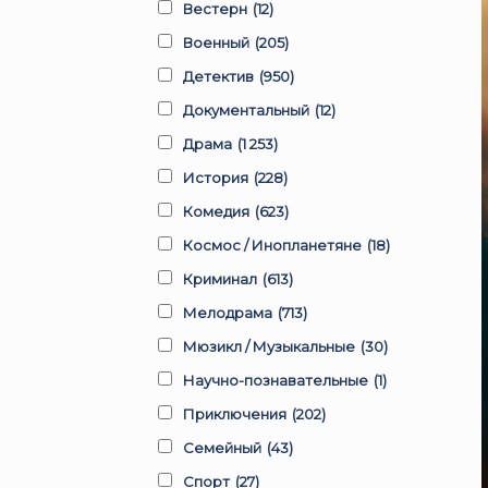
Вестерн
(12)
Военный
(205)
Детектив
(950)
Документальный
(12)
Драма
(1 253)
История
(228)
Комедия
(623)
Космос / Инопланетяне
(18)
Криминал
(613)
Мелодрама
(713)
Мюзикл / Музыкальные
(30)
Научно-познавательные
(1)
Приключения
(202)
Семейный
(43)
Спорт
(27)