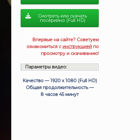
Смотреть или скачать
посерийно (Full HD)
Впервые на сайте? Советуем
ознакомиться с
инструкцией
по
просмотру и скачиванию!
Параметры видео:
Качество — 1920 x 1080 (Full HD)
Общая продолжительность —
8 часов 45 минут