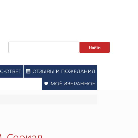
Запрос
для
поиска:
С-ОТВЕТ
ОТЗЫВЫ И ПОЖЕЛАНИЯ
МОЁ ИЗБРАННОЕ
). Сериал