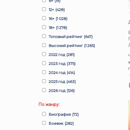
6+
(19)
12+
(428)
16+
(1 028)
18+
(1 278)
Топовый рейтинг
(647)
Высокий рейтинг
(1 265)
2022 год
(281)
2023 год
(375)
2024 год
(414)
2025 год
(463)
2026 год
(126)
По жанру:
Биография
(72)
Боевик
(282)