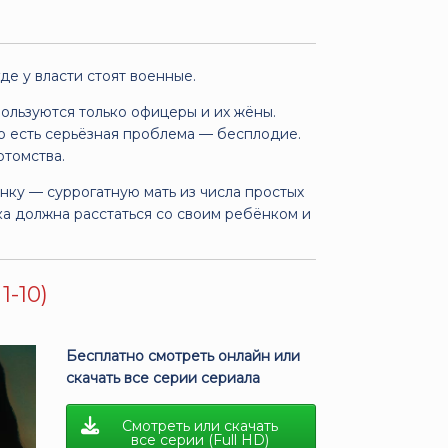
де у власти стоят военные.
ользуются только офицеры и их жёны.
о есть серьёзная проблема — бесплодие.
томства.
нку — суррогатную мать из числа простых
а должна расстаться со своим ребёнком и
1-10)
Бесплатно смотреть онлайн или
скачать все серии сериала
Смотреть или скачать
все серии (Full HD)