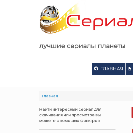
Skip
to
content
лучшие сериалы планеты
ГЛАВНАЯ
Главная
Найти интересный сериал для
скачивания или просмотра вы
можете с помощью фильтров