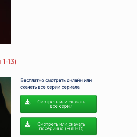
1-13)
Бесплатно смотреть онлайн или
скачать все серии сериала
Смотреть или скачать
все серии
Смотреть или скачать
посерийно (Full HD)