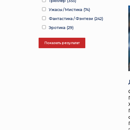
Триллер
(353)
Ужасы / Мистика
(74)
Фантастика / Фэнтези
(242)
Эротика
(29)