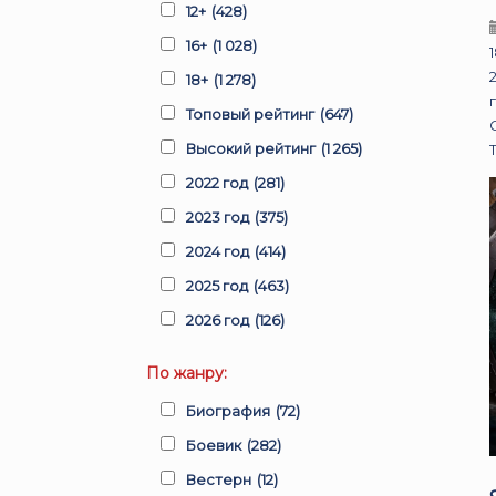
12+
(428)
16+
(1 028)
18+
(1 278)
Топовый рейтинг
(647)
Высокий рейтинг
(1 265)
2022 год
(281)
2023 год
(375)
2024 год
(414)
2025 год
(463)
2026 год
(126)
По жанру:
Биография
(72)
Боевик
(282)
Вестерн
(12)