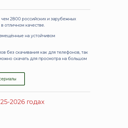
, чем 2800 российских и зарубежных
 в отличном качестве.
азмещённые на устойчивом
в без скачивания как для телефонов, так
можно скачать для просмотра на большом
сериалы
25-2026 годах