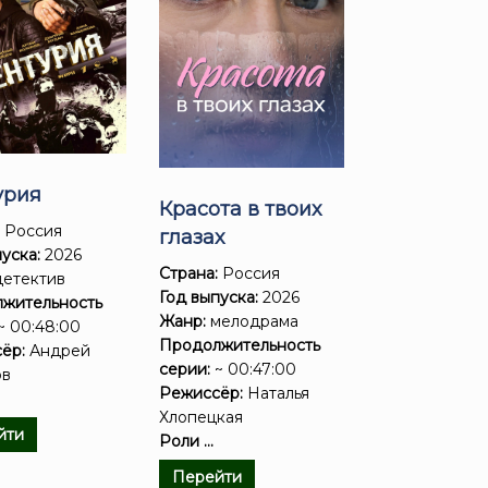
урия
Красота в твоих
:
Россия
глазах
уска:
2026
Страна:
Россия
етектив
Год выпуска:
2026
жительность
Жанр:
мелодрама
~ 00:48:00
Продолжительность
ёр:
Андрей
серии:
~ 00:47:00
ов
Режиссёр:
Наталья
Хлопецкая
йти
Роли ...
Перейти