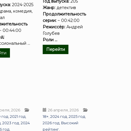
Год выпуска:
205
уска:
2024-2025
Жанр:
детектив
рама, комедия,
Продолжительность
ал
серии:
~ 00:42:00
жительность
Режиссёр:
Андрей
~ 00:44:00
Голубев
д:
Роли ...
сиональный ...
Перейти
йти
реля, 2026
26 апреля, 2026
 год
,
2021 год
,
18+
,
2024 год
,
2025 год
,
д
,
2023 год
,
2024
2026 год
,
Высокий
6 год
,
рейтинг
,