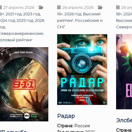
27 апреля, 2026
26 апреля, 2026
26 ап
18+
,
2021 год
,
2023 год
,
16+
,
2026 год
,
Высокий
18+
,
202
2024 год
,
2025 год
,
2026
рейтинг
,
Российские и
Высоки
год
,
СНГ
Северо
Североамериканские
,
Топовый рейтинг
Радар
Элсб
Страна:
Россия
Страна