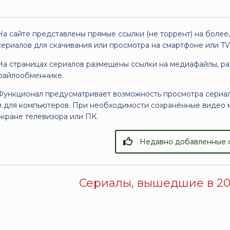
На сайте представлены прямые ссылки (не торрент) на более
сериалов для скачивания или просмотра на смартфоне или TV
На страницах сериалов размещены ссылки на медиафайлы, р
файлообменнике.
Функционал предусматривает возможность просмотра сериало
и для компьютеров. При необходимости сохранённые видео 
экране телевизора или ПК.
Недавно добавленные 
Сериалы, вышедшие в 20