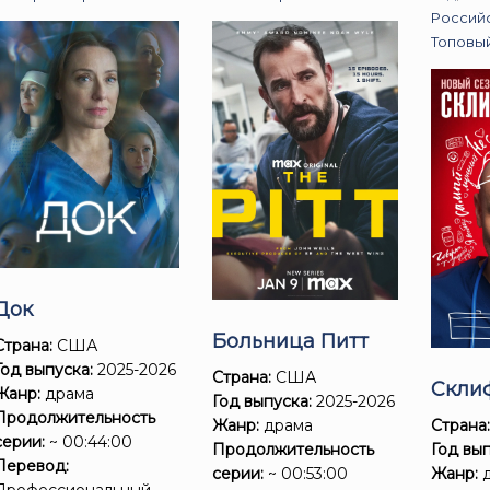
Россий
Топовы
Док
Больница Питт
Страна:
США
Год выпуска:
2025-2026
Страна:
США
Скли
Жанр:
драма
Год выпуска:
2025-2026
Продолжительность
Жанр:
драма
Страна
серии:
~ 00:44:00
Продолжительность
Год вып
Перевод:
серии:
~ 00:53:00
Жанр:
д