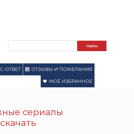
Запрос
для
поиска:
С-ОТВЕТ
ОТЗЫВЫ И ПОЖЕЛАНИЯ
МОЁ ИЗБРАННОЕ
жные сериалы
скачать