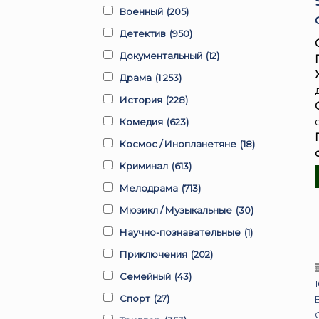
Военный
(205)
Детектив
(950)
Документальный
(12)
Драма
(1 253)
История
(228)
Комедия
(623)
Космос / Инопланетяне
(18)
Криминал
(613)
Мелодрама
(713)
Мюзикл / Музыкальные
(30)
Научно-познавательные
(1)
Приключения
(202)
Семейный
(43)
Спорт
(27)