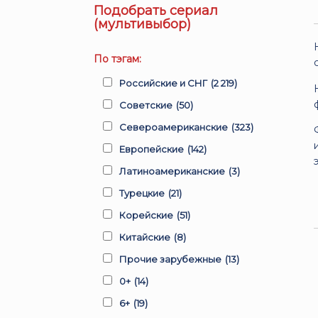
Подобрать сериал
(мультивыбор)
По тэгам:
Российские и СНГ
(2 219)
Советские
(50)
Североамериканские
(323)
Европейские
(142)
Латиноамериканские
(3)
Турецкие
(21)
Корейские
(51)
Китайские
(8)
Прочие зарубежные
(13)
0+
(14)
6+
(19)