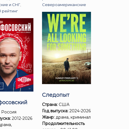
ские и СНГ
,
Североамериканские
й рейтинг
Следопыт
фосовский
Страна:
США
Год выпуска:
2024-2026
:
Россия
Жанр:
драма, криминал
уска:
2012-2026
Продолжительность
рама,