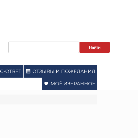
Запрос
для
поиска:
С-ОТВЕТ
ОТЗЫВЫ И ПОЖЕЛАНИЯ
МОЁ ИЗБРАННОЕ