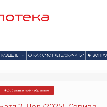
РАЗДЕЛЫ
КАК СМОТРЕТЬ/СКАЧАТЬ?
ВОПРО
Добавить в моё избранное
Батя 2. Дед (2025). Сериал