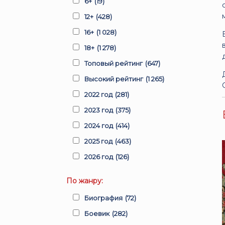
6+
(19)
12+
(428)
16+
(1 028)
18+
(1 278)
Топовый рейтинг
(647)
Высокий рейтинг
(1 265)
2022 год
(281)
2023 год
(375)
2024 год
(414)
2025 год
(463)
2026 год
(126)
По жанру:
Биография
(72)
Боевик
(282)