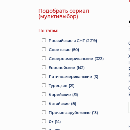
Подобрать сериал
(мультивыбор)
По тэгам:
Российские и СНГ
(2 219)
Советские
(50)
Североамериканские
(323)
Европейские
(142)
Латиноамериканские
(3)
Турецкие
(21)
Корейские
(51)
Китайские
(8)
Прочие зарубежные
(13)
0+
(14)