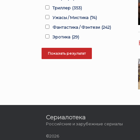
Триллер
(353)
Ужасы / Мистика
(74)
Фантастика / Фэнтези
(242)
Эротика
(29)
Сериалотека
Российские и зарубежные сериалы
©2026