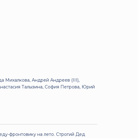
а Михалкова, Андрей Андреев (III),
Анастасия Талызина, София Петрова, Юрий
еду-фронтовику на лето. Строгий Дед