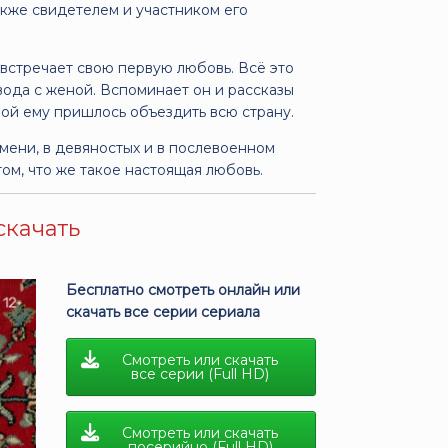
акже свидетелем и участником его
встречает свою первую любовь. Всё это
ода с женой. Вспоминает он и рассказы
ой ему пришлось объездить всю страну.
емени, в девяностых и в послевоенном
ом, что же такое настоящая любовь.
скачать
Бесплатно смотреть онлайн или
скачать все серии сериала
Смотреть или скачать
все серии (Full HD)
Смотреть или скачать
посерийно (Full HD)