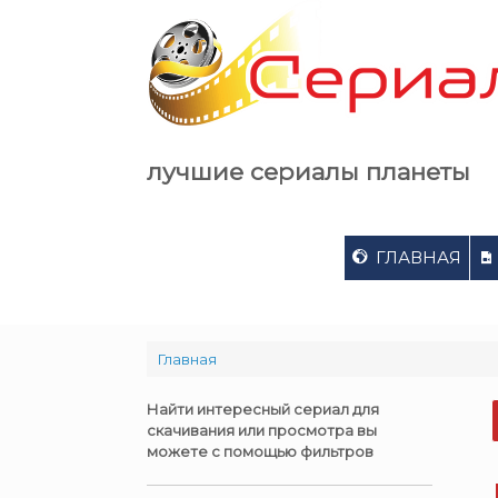
Skip
to
content
лучшие сериалы планеты
ГЛАВНАЯ
Главная
Найти интересный сериал для
скачивания или просмотра вы
можете с помощью фильтров