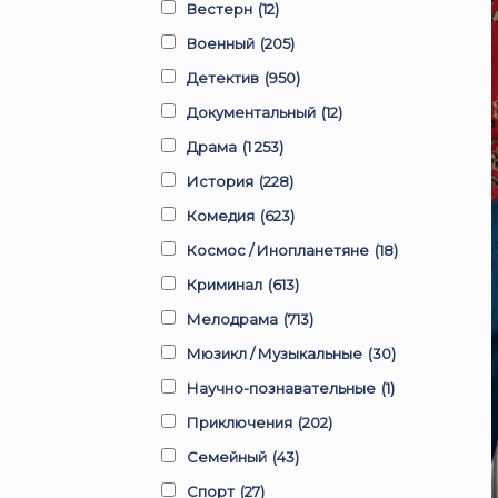
Вестерн
(12)
Военный
(205)
Детектив
(950)
Документальный
(12)
Драма
(1 253)
История
(228)
Комедия
(623)
Космос / Инопланетяне
(18)
Криминал
(613)
Мелодрама
(713)
Мюзикл / Музыкальные
(30)
Научно-познавательные
(1)
Приключения
(202)
Семейный
(43)
Спорт
(27)