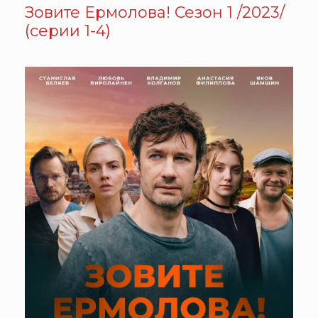
Зовите Ермолова! Сезон 1 /2023/
(серии 1-4)