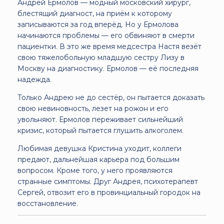
Андрей Ермолов — модный московский хирург,
блестящий диагност, на приём к которому
записываются за год вперёд. Но у Ермолова
начинаются проблемы — его обвиняют в смерти
пациентки. В это же время медсестра Настя везёт
свою тяжелобольную младшую сестру Лизу в
Москву на диагностику. Ермолов — её последняя
надежда.
Только Андрею не до сестёр, он пытается доказать
свою невиновность, лезет на рожон и его
увольняют. Ермолов переживает сильнейший
кризис, который пытается глушить алкоголем.
Любимая девушка Кристина уходит, коллеги
предают, дальнейшая карьера под большим
вопросом. Кроме того, у него проявляются
странные симптомы. Друг Андрея, психотерапевт
Сергей, отвозит его в провинциальный городок на
восстановление.