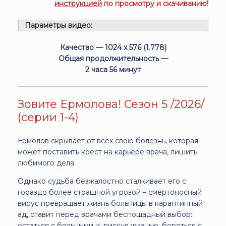
инструкцией
по просмотру и скачиванию!
Параметры видео:
Качество — 1024 x 576 (1.778)
Общая продолжительность —
2 часа 56 минут
Зовите Ермолова! Сезон 5 /2026/
(серии 1-4)
Ермолов скрывает от всех свою болезнь, которая
может поставить крест на карьере врача, лишить
любимого дела.
Однако судьба безжалостно сталкивает его с
гораздо более страшной угрозой – смертоносный
вирус превращает жизнь больницы в карантинный
ад, ставит перед врачами беспощадный выбор:
остаться с больными и, рискуя жизнью, бороться с