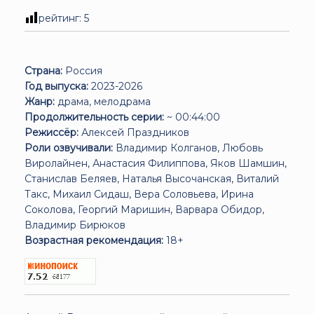
рейтинг:
5
Страна:
Россия
Год выпуска:
2023-2026
Жанр:
драма, мелодрама
Продолжительность серии:
~ 00:44:00
Режиссёр:
Алексей Праздников
Роли озвучивали:
Владимир Колганов, Любовь
Виролайнен, Анастасия Филиппова, Яков Шамшин,
Станислав Беляев, Наталья Высочанская, Виталий
Такс, Михаил Сидаш, Вера Соловьева, Ирина
Соколова, Георгий Маришин, Варвара Обидор,
Владимир Бирюков
Возрастная рекомендация:
18+