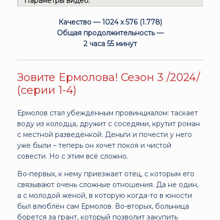
Параметры видео:
Качество — 1024 x 576 (1.778)
Общая продолжительность —
2 часа 55 минут
Зовите Ермолова! Сезон 3 /2024/
(серии 1-4)
Ермолов стал убеждённым провинциалом: таскает
воду из колодца, дружит с соседями, крутит роман
с местной разведёнкой. Деньги и почести у него
уже были – теперь он хочет покоя и чистой
совести. Но с этим всё сложно.
Во-первых, к нему приезжает отец, с которым его
связывают очень сложные отношения. Да не один,
а с молодой женой, в которую когда-то в юности
был влюблён сам Ермолов. Во-вторых, больница
борется за грант, который позволит закупить