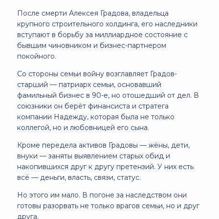
После смерти Алексея Градова, владельца
крупного строительного холдинга, его наследники
вступают в борьбу за миллиардное состояние с
бывшим чиновником и бизнес-партнером
покойного.
Со стороны семьи войну возглавляет Градов-
старший — патриарх семьи, основавший
фамильный бизнес в 90-е, но отошедший от дел. В
союзники он берёт финансиста и стратега
компании Надежду, которая была не только
коллегой, но и любовницей его сына.
Кроме передела активов Градовы — жёны, дети,
внуки — заняты выявлением старых обид и
накопившихся друг к другу претензий. У них есть
всё — деньги, власть, связи, статус.
Но этого им мало. В погоне за наследством они
готовы разорвать не только врагов семьи, но и друг
друга.