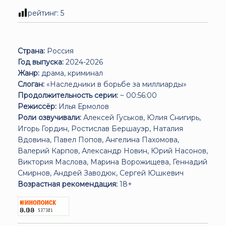
рейтинг:
5
Страна:
Россия
Год выпуска:
2024-2026
Жанр:
драма, криминал
Слоган:
«Наследники в борьбе за миллиарды»
Продолжительность серии:
~ 00:56:00
Режиссёр:
Илья Ермолов
Роли озвучивали:
Алексей Гуськов, Юлия Снигирь,
Игорь Гордин, Ростислав Бершауэр, Наталия
Вдовина, Павел Попов, Ангелина Пахомова,
Валерий Карпов, Александр Новин, Юрий Насонов,
Виктория Маслова, Марина Ворожищева, Геннадий
Смирнов, Андрей Заводюк, Сергей Юшкевич
Возрастная рекомендация:
18+