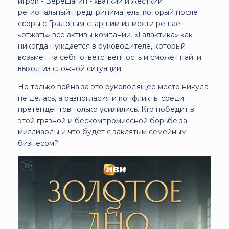
игрок - Верещагин - хваткий и жесткий
региональный предприниматель, который после
ссоры с Градовым-старшим из мести решает
«отжать» все активы компании. «Галактика» как
никогда нуждается в руководителе, который
возьмет на себя ответственность и сможет найти
выход из сложной ситуации.
Но только война за это руководящее место никуда
не делась, а разногласия и конфликты среди
претендентов только усилились. Кто победит в
этой грязной и бескомпромиссной борьбе за
миллиарды и что будет с заклятым семейным
бизнесом?