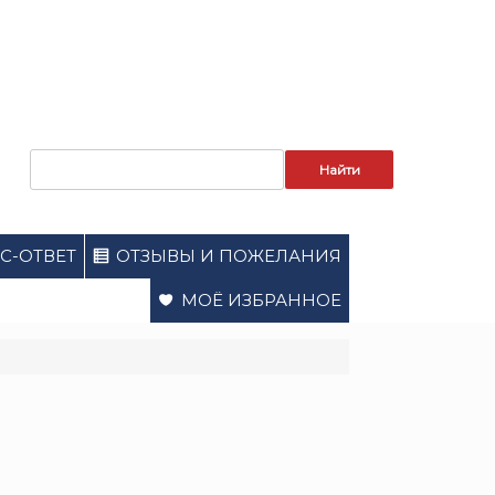
Запрос
для
поиска:
С-ОТВЕТ
ОТЗЫВЫ И ПОЖЕЛАНИЯ
МОЁ ИЗБРАННОЕ