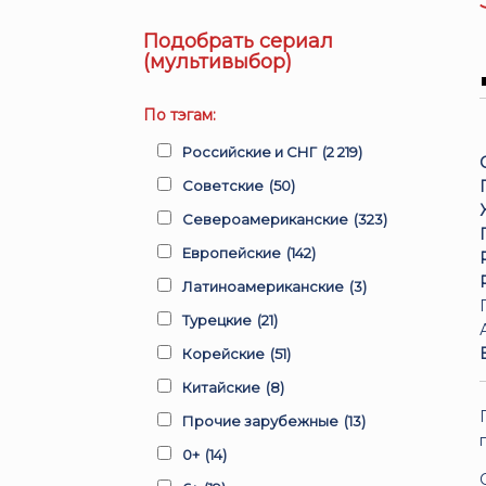
Подобрать сериал
(мультивыбор)
По тэгам:
Российские и СНГ
(2 219)
Советские
(50)
Североамериканские
(323)
Европейские
(142)
Латиноамериканские
(3)
Турецкие
(21)
Корейские
(51)
Китайские
(8)
Прочие зарубежные
(13)
0+
(14)