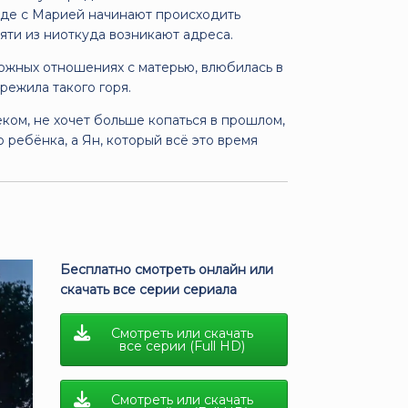
оде с Марией начинают происходить
мяти из ниоткуда возникают адреса.
ложных отношениях с матерью, влюбилась в
режила такого горя.
ком, не хочет больше копаться в прошлом,
о ребёнка, а Ян, который всё это время
Бесплатно смотреть онлайн или
скачать все серии сериала
Смотреть или скачать
все серии (Full HD)
Смотреть или скачать