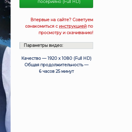
посерийно (Full HD)
Впервые на сайте? Советуем
ознакомиться с
инструкцией
по
просмотру и скачиванию!
Параметры видео:
Качество — 1920 x 1080 (Full HD)
Общая продолжительность —
6 часов 25 минут