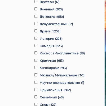
Вестерн
(12)
Военный
(205)
Детектив
(950)
Документальный
(12)
Драма
(1 253)
История
(228)
Комедия
(623)
Космос / Инопланетяне
(18)
Криминал
(613)
Мелодрама
(713)
Мюзикл / Музыкальные
(30)
Научно-познавательные
(1)
Приключения
(202)
Семейный
(43)
Спорт
(27)