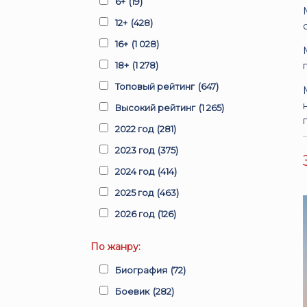
6+
(19)
12+
(428)
16+
(1 028)
18+
(1 278)
Топовый рейтинг
(647)
Высокий рейтинг
(1 265)
2022 год
(281)
2023 год
(375)
2024 год
(414)
2025 год
(463)
2026 год
(126)
По жанру:
Биография
(72)
Боевик
(282)