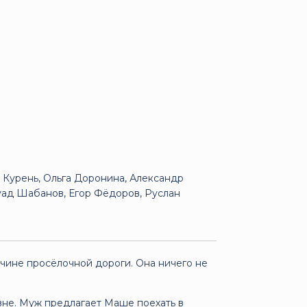
 Курень, Ольга Доронина, Александр
Фуад Шабанов, Егор Фёдоров, Руслан
ине просёлочной дороги. Она ничего не
вне. Муж предлагает Маше поехать в