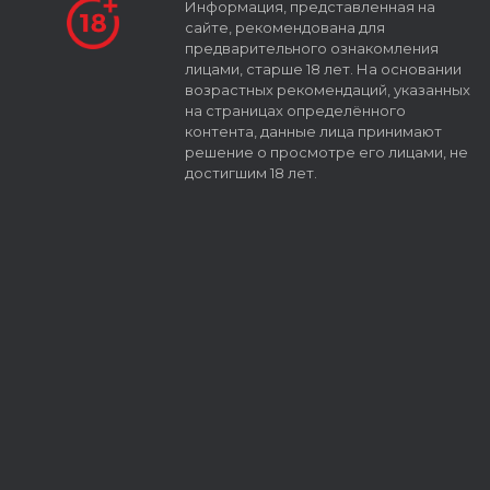
Информация, представленная на
сайте, рекомендована для
предварительного ознакомления
лицами, старше 18 лет. На основании
возрастных рекомендаций, указанных
на страницах определённого
контента, данные лица принимают
решение о просмотре его лицами, не
достигшим 18 лет.