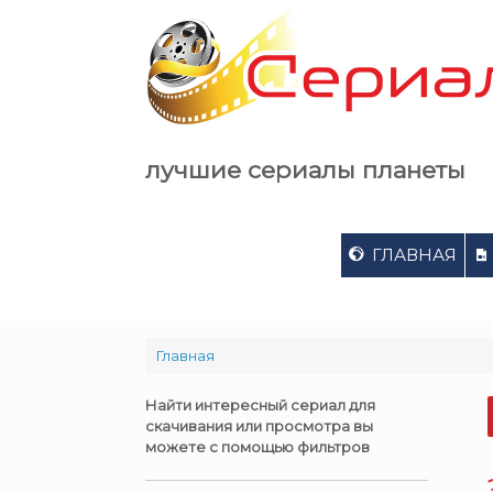
Skip
to
content
лучшие сериалы планеты
ГЛАВНАЯ
Главная
Найти интересный сериал для
скачивания или просмотра вы
можете с помощью фильтров