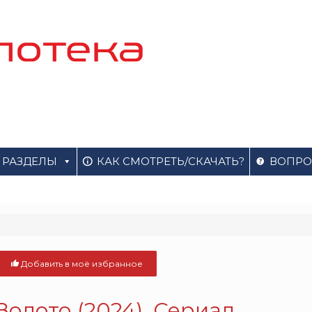
РАЗДЕЛЫ
КАК СМОТРЕТЬ/СКАЧАТЬ?
ВОПРО
Добавить в моё избранное
Золото (2024). Сериал