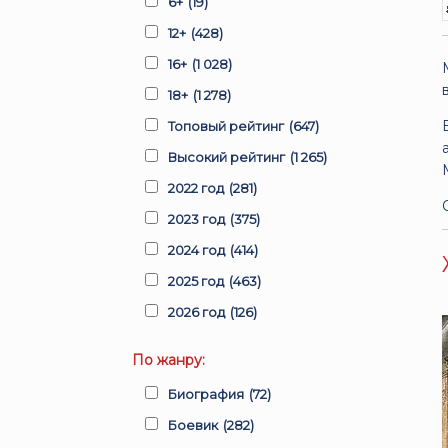
6+
(19)
12+
(428)
16+
(1 028)
18+
(1 278)
Топовый рейтинг
(647)
Высокий рейтинг
(1 265)
2022 год
(281)
2023 год
(375)
2024 год
(414)
2025 год
(463)
2026 год
(126)
По жанру:
Биография
(72)
Боевик
(282)