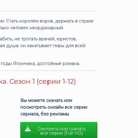
. Стать королём воров, держать в страхе
лько человек неординарный.
абить, не трогать врачей, юристов,
ая душа: он закатывает пиры для всей
е годы Япончика, достойные романа.
Сезон 1 (серии 1-12)
Вы можете скачать или
посмотреть онлайн все серии
сериала, без рекламы
Смотреть или скачать
все серии (Full HD)