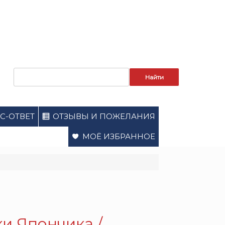
Запрос
для
поиска:
С-ОТВЕТ
ОТЗЫВЫ И ПОЖЕЛАНИЯ
МОЁ ИЗБРАННОЕ
и Япончика /