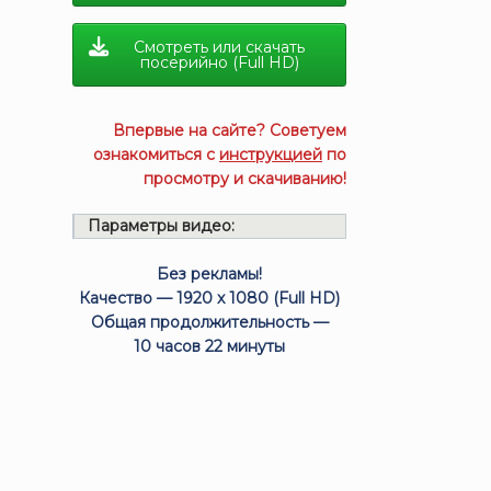
Смотреть или скачать
посерийно (Full HD)
Впервые на сайте? Советуем
ознакомиться с
инструкцией
по
просмотру и скачиванию!
Параметры видео:
Без рекламы!
Качество — 1920 x 1080 (Full HD)
Общая продолжительность —
10 часов 22 минуты