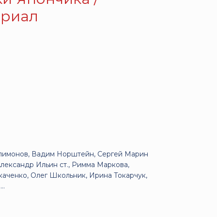
ериал
илимонов, Вадим Норштейн, Сергей Марин
Александр Ильин ст., Римма Маркова,
каченко, Олег Школьник, Ирина Токарчук,
..