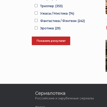
Триллер
(353)
Ужасы / Мистика
(74)
Фантастика / Фэнтези
(242)
Эротика
(29)
Сериалотека
Российские и зарубежные сериалы