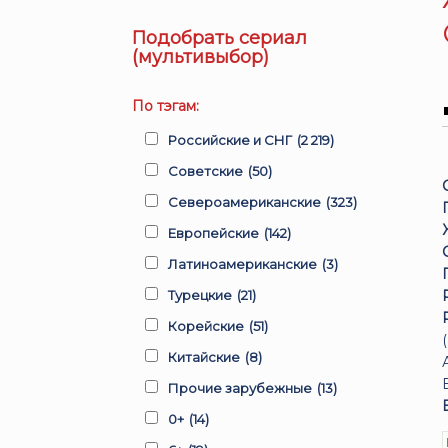
Подобрать сериал
(мультивыбор)
По тэгам:
Российские и СНГ
(2 219)
Советские
(50)
Североамериканские
(323)
Европейские
(142)
Латиноамериканские
(3)
Турецкие
(21)
Корейские
(51)
Китайские
(8)
Прочие зарубежные
(13)
0+
(14)