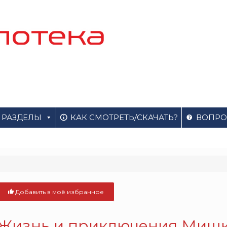
РАЗДЕЛЫ
КАК СМОТРЕТЬ/СКАЧАТЬ?
ВОПРО
Добавить в моё избранное
Жизнь и приключения Мишк