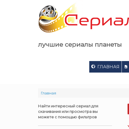
Skip
to
content
лучшие сериалы планеты
ГЛАВНАЯ
Главная
Найти интересный сериал для
скачивания или просмотра вы
можете с помощью фильтров