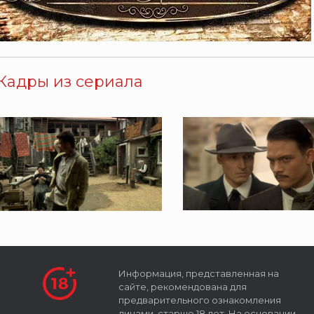
Кадры из сериала
Информация, представленная на
сайте, рекомендована для
предварительного ознакомления
лицами, старше 18 лет. На основании