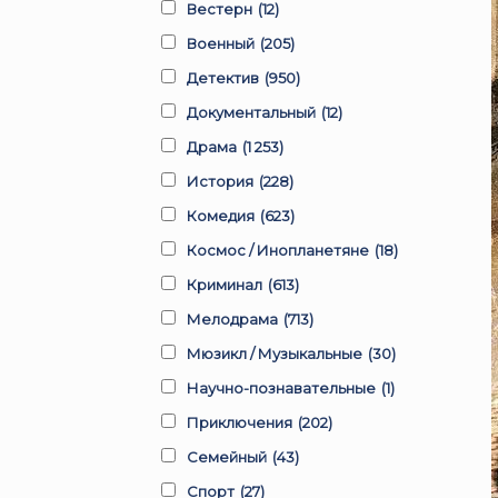
Вестерн
(12)
Военный
(205)
Детектив
(950)
Документальный
(12)
Драма
(1 253)
История
(228)
Комедия
(623)
Космос / Инопланетяне
(18)
Криминал
(613)
Мелодрама
(713)
Мюзикл / Музыкальные
(30)
Научно-познавательные
(1)
Приключения
(202)
Семейный
(43)
Спорт
(27)