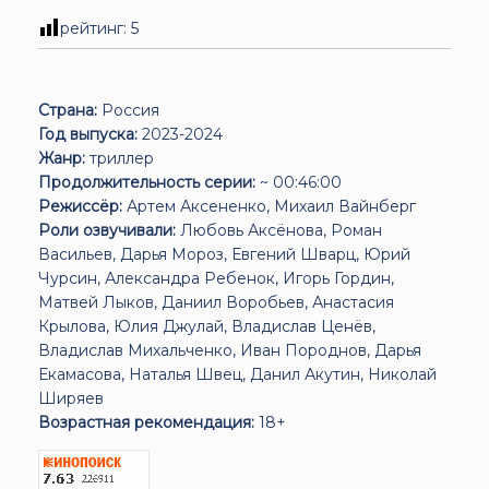
рейтинг:
5
Страна:
Россия
Год выпуска:
2023-2024
Жанр:
триллер
Продолжительность серии:
~ 00:46:00
Режиссёр:
Артем Аксененко, Михаил Вайнберг
Роли озвучивали:
Любовь Аксёнова, Роман
Васильев, Дарья Мороз, Евгений Шварц, Юрий
Чурсин, Александра Ребенок, Игорь Гордин,
Матвей Лыков, Даниил Воробьев, Анастасия
Крылова, Юлия Джулай, Владислав Ценёв,
Владислав Михальченко, Иван Породнов, Дарья
Екамасова, Наталья Швец, Данил Акутин, Николай
Ширяев
Возрастная рекомендация:
18+