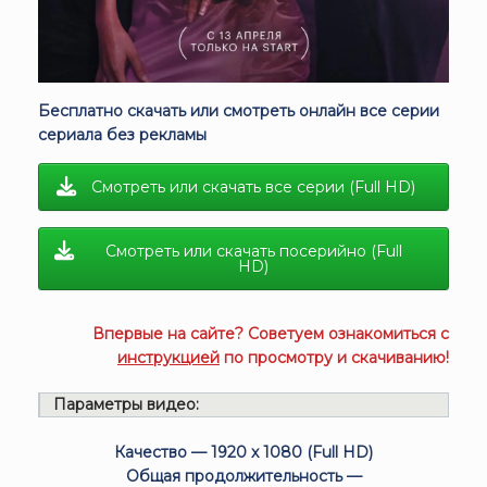
Бесплатно скачать или смотреть онлайн все серии
сериала без рекламы
Смотреть или скачать все серии (Full HD)
Смотреть или скачать посерийно (Full
HD)
Впервые на сайте? Советуем ознакомиться с
инструкцией
по просмотру и скачиванию!
Параметры видео:
Качество — 1920 x 1080 (Full HD)
Общая продолжительность —