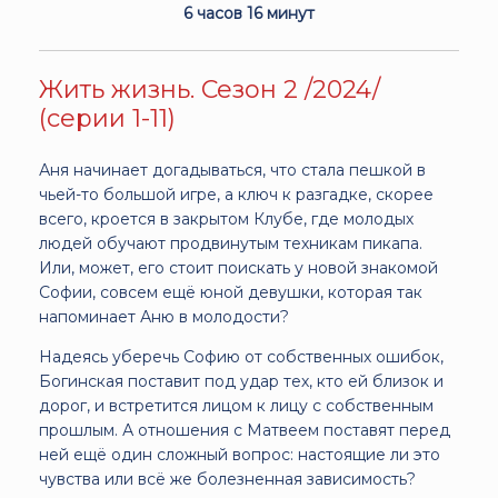
6 часов 16 минут
Жить жизнь. Сезон 2 /2024/
(серии 1-11)
Аня начинает догадываться, что стала пешкой в
чьей-то большой игре, а ключ к разгадке, скорее
всего, кроется в закрытом Клубе, где молодых
людей обучают продвинутым техникам пикапа.
Или, может, его стоит поискать у новой знакомой
Софии, совсем ещё юной девушки, которая так
напоминает Аню в молодости?
Надеясь уберечь Софию от собственных ошибок,
Богинская поставит под удар тех, кто ей близок и
дорог, и встретится лицом к лицу с собственным
прошлым. А отношения с Матвеем поставят перед
ней ещё один сложный вопрос: настоящие ли это
чувства или всё же болезненная зависимость?