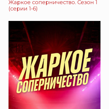
Жаркое соперничество. Сезон 1
(серии 1-6)