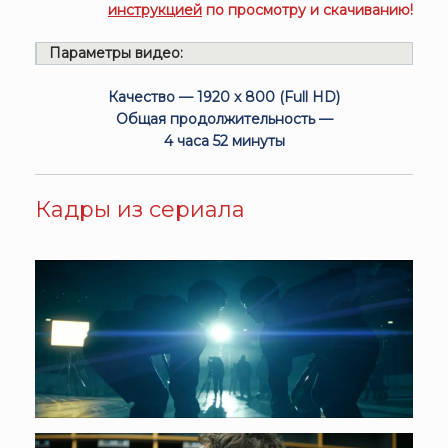
инструкцией
по просмотру и скачиванию!
Параметры видео:
Качество — 1920 x 800 (Full HD)
Общая продолжительность —
4 часа 52 минуты
Кадры из сериала