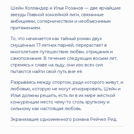
Шейн Холландер и Илья Розанов — две ярчайшие
звезды Главной хоккейной лиги, связанные
амбициями, соперничеством и необъяснимым
притяжением.
То, что начинается как тайный роман двух
смущённых 17-летних парней, перерастает в
многолетнее путешествие любви, отрицания и
самопознания. В течение следующих восьми лет,
стремясь к славе на льду, они изо всех сил
пытаются найти свой путь вне её.
Разрываясь между спортом, ради которого живут, и
любовью, которую не могут игнорировать, Шейн и
Илья должны решить, есть ли в их мире жёсткой
конкуренции место чему-то столь хрупкому и
сильному как настоящая любовь.
Экранизация одноименного романа Рейчел Рид.