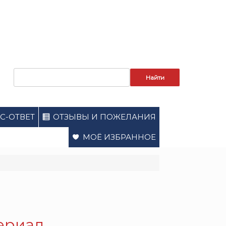
Запрос
для
поиска:
С-ОТВЕТ
ОТЗЫВЫ И ПОЖЕЛАНИЯ
МОЁ ИЗБРАННОЕ
Сериал