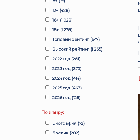
6+
(19)
12+
(428)
16+
(1 028)
18+
(1 278)
Топовый рейтинг
(647)
Высокий рейтинг
(1 265)
2022 год
(281)
2023 год
(375)
2024 год
(414)
2025 год
(463)
2026 год
(126)
По жанру:
Биография
(72)
Боевик
(282)