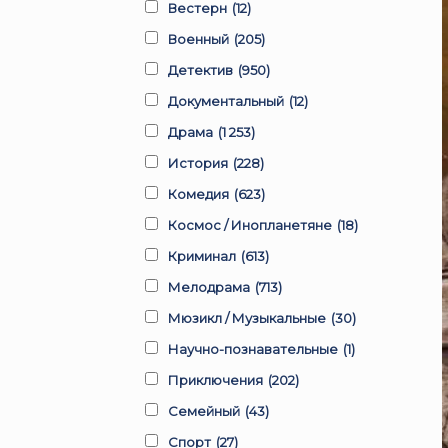
Вестерн
(12)
Военный
(205)
Детектив
(950)
Документальный
(12)
Драма
(1 253)
История
(228)
Комедия
(623)
Космос / Инопланетяне
(18)
Криминал
(613)
Мелодрама
(713)
Мюзикл / Музыкальные
(30)
Научно-познавательные
(1)
Приключения
(202)
Семейный
(43)
Спорт
(27)