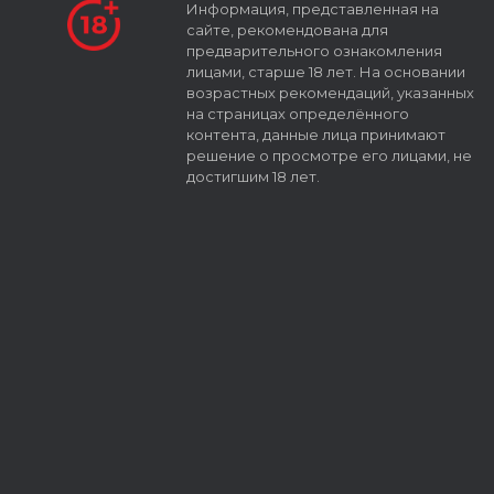
Информация, представленная на
сайте, рекомендована для
предварительного ознакомления
лицами, старше 18 лет. На основании
возрастных рекомендаций, указанных
на страницах определённого
контента, данные лица принимают
решение о просмотре его лицами, не
достигшим 18 лет.