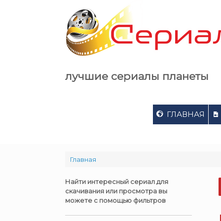
Skip
to
content
лучшие сериалы планеты
ГЛАВНАЯ
Главная
Найти интересный сериал для
скачивания или просмотра вы
можете с помощью фильтров