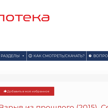
РАЗДЕЛЫ
КАК СМОТРЕТЬ/СКАЧАТЬ?
ВОПРО
Добавить в моё избранное
Взрыв из прошлого (2015). 