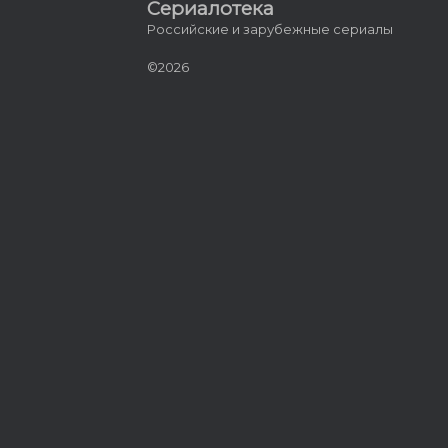
Сериалотека
Российские и зарубежные сериалы
©2026