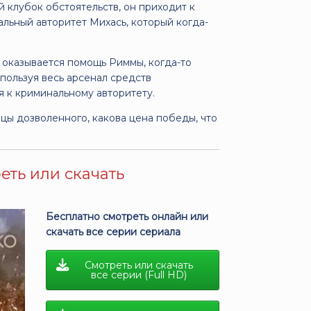
 клубок обстоятельств, он приходит к
нальный авторитет Михась, который когда-
у оказывается помощь Риммы, когда-то
пользуя весь арсенал средств
я к криминальному авторитету.
ицы дозволенного, какова цена победы, что
еть или скачать
Бесплатно смотреть онлайн или
скачать все серии сериала
Смотреть или скачать
все серии (Full HD)