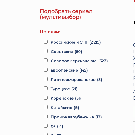
Подобрать сериал
(мультивыбор)
По тэгам:
Российские и СНГ
(2 219)
Советские
(50)
Североамериканские
(323)
Европейские
(142)
Латиноамериканские
(3)
Турецкие
(21)
Корейские
(51)
Китайские
(8)
Прочие зарубежные
(13)
0+
(14)