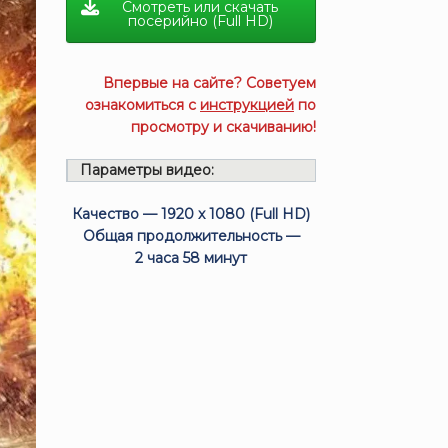
Смотреть или скачать
посерийно (Full HD)
Впервые на сайте? Советуем
ознакомиться с
инструкцией
по
просмотру и скачиванию!
Параметры видео:
Качество — 1920 x 1080 (Full HD)
Общая продолжительность —
2 часа 58 минут