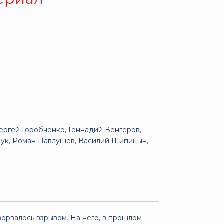
ергей Горобченко, Геннадий Венгеров,
чук, Роман Павлушев, Василий Щипицын,
орвалось взрывом. На него, в прошлом