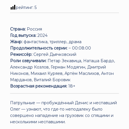
рейтинг:
5
Страна:
Россия
Год выпуска:
2024
Жанр:
фантастика, триллер, драма
Продолжительность серии:
~ 00:08:00
Режиссёр:
Сергей Дьячковский
Роли озвучивали:
Петар Зекавица, Наташа Бардо,
Александр Козлов, Герман Модягин, Дмитрий
Никонов, Михаил Куряев, Артём Маслихов, Антон
Марданов, Виталий Боровик
Возрастная рекомендация:
18+
Патрульные — пробуждённый Денис и неспавший
Олег — узнают, что где-то неподалеку было
совершено нападение на грузовик со спящими и
несколькими неспавшими.