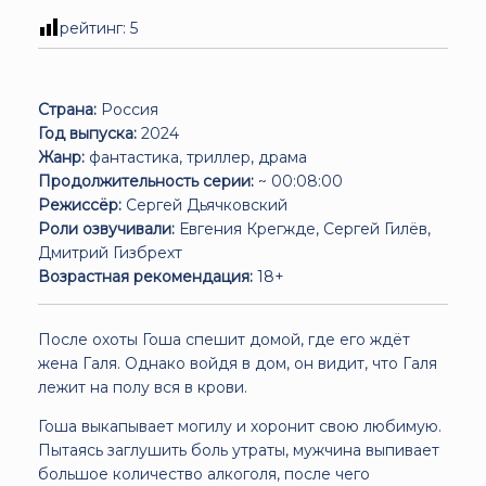
рейтинг:
5
Страна:
Россия
Год выпуска:
2024
Жанр:
фантастика, триллер, драма
Продолжительность серии:
~ 00:08:00
Режиссёр:
Сергей Дьячковский
Роли озвучивали:
Евгения Крегжде, Сергей Гилёв,
Дмитрий Гизбрехт
Возрастная рекомендация:
18+
После охоты Гоша спешит домой, где его ждёт
жена Галя. Однако войдя в дом, он видит, что Галя
лежит на полу вся в крови.
Гоша выкапывает могилу и хоронит свою любимую.
Пытаясь заглушить боль утраты, мужчина выпивает
большое количество алкоголя, после чего