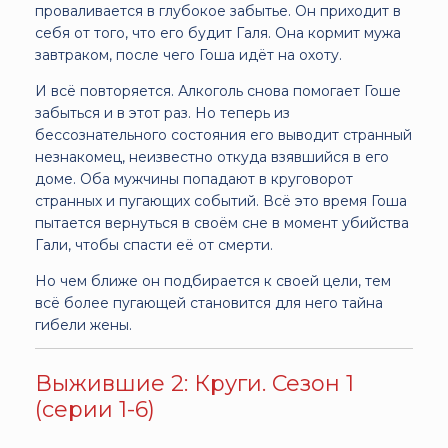
проваливается в глубокое забытье. Он приходит в
себя от того, что его будит Галя. Она кормит мужа
завтраком, после чего Гоша идёт на охоту.
И всё повторяется. Алкоголь снова помогает Гоше
забыться и в этот раз. Но теперь из
бессознательного состояния его выводит странный
незнакомец, неизвестно откуда взявшийся в его
доме. Оба мужчины попадают в круговорот
странных и пугающих событий. Всё это время Гоша
пытается вернуться в своём сне в момент убийства
Гали, чтобы спасти её от смерти.
Но чем ближе он подбирается к своей цели, тем
всё более пугающей становится для него тайна
гибели жены.
Выжившие 2: Круги. Сезон 1
(серии 1-6)