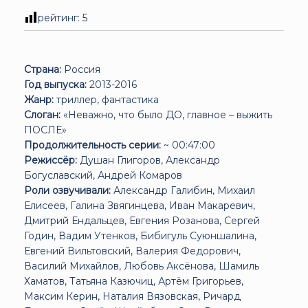
рейтинг:
5
Страна:
Россия
Год выпуска:
2013-2016
Жанр:
триллер, фантастика
Слоган:
«Неважно, что было ДО, главное – выжить
ПОСЛЕ»
Продолжительность серии:
~ 00:47:00
Режиссёр:
Душан Глигоров, Александр
Богуславский, Андрей Комаров
Роли озвучивали:
Александр Галибин, Михаил
Елисеев, Галина Звягинцева, Иван Макаревич,
Дмитрий Ендальцев, Евгения Розанова, Сергей
Годин, Вадим Утенков, Бибигуль Суюншалина,
Евгений Вильтовский, Валерия Федорович,
Василий Михайлов, Любовь Аксёнова, Шамиль
Хаматов, Татьяна Казючиц, Артём Григорьев,
Максим Керин, Наталия Вязовская, Ричард