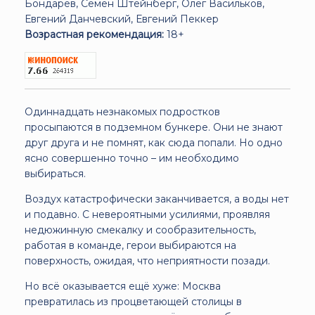
Бондарев, Семён Штейнберг, Олег Васильков,
Евгений Данчевский, Евгений Пеккер
Возрастная рекомендация:
18+
Одиннадцать незнакомых подростков
просыпаются в подземном бункере. Они не знают
друг друга и не помнят, как сюда попали. Но одно
ясно совершенно точно – им необходимо
выбираться.
Воздух катастрофически заканчивается, а воды нет
и подавно. С невероятными усилиями, проявляя
недюжинную смекалку и сообразительность,
работая в команде, герои выбираются на
поверхность, ожидая, что неприятности позади.
Но всё оказывается ещё хуже: Москва
превратилась из процветающей столицы в