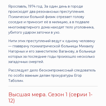
Ярославль, 1974 год. За один день в городе
происходят два резонансных преступления.
Психически больной физик отрезает голову
соседке и приносит её в милицию, а в подвале
многоквартирного дома находят тело уголовника,
убитого ударом заточки в ухо.
Нити этих преступлений ведут к одному человеку
— главврачу психиатрической больницы Михаилу
Нагорных и его заместителю Ваганову, в больнице
которых за последние годы произошло несколько
загадочных смертей.
Расследует дело бескомпромиссный следователь
по особо важным делам прокуратуры Егор
Таболин.
Высшая мера. Сезон 1 (серии 1-
12)