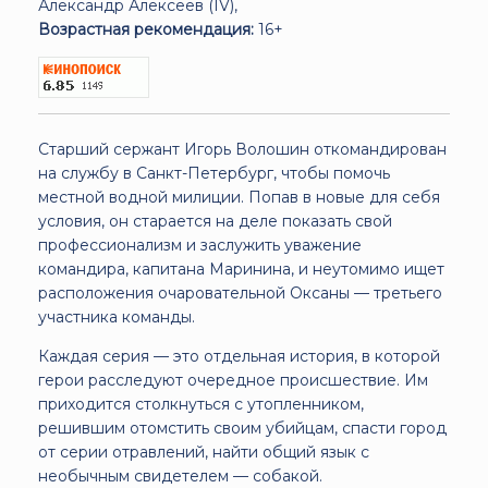
Александр Алексеев (IV),
Возрастная рекомендация:
16+
Старший сержант Игорь Волошин откомандирован
на службу в Санкт-Петербург, чтобы помочь
местной водной милиции. Попав в новые для себя
условия, он старается на деле показать свой
профессионализм и заслужить уважение
командира, капитана Маринина, и неутомимо ищет
расположения очаровательной Оксаны — третьего
участника команды.
Каждая серия — это отдельная история, в которой
герои расследуют очередное происшествие. Им
приходится столкнуться с утопленником,
решившим отомстить своим убийцам, спасти город
от серии отравлений, найти общий язык с
необычным свидетелем — собакой.