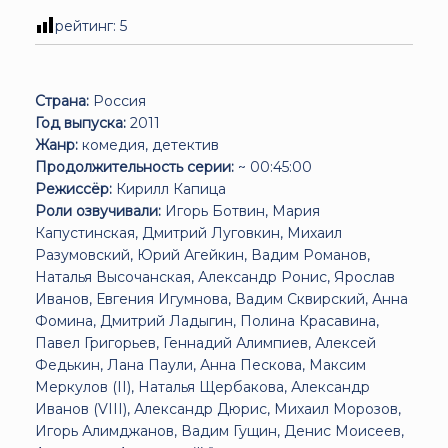
рейтинг:
5
Страна:
Россия
Год выпуска:
2011
Жанр:
комедия, детектив
Продолжительность серии:
~ 00:45:00
Режиссёр:
Кирилл Капица
Роли озвучивали:
Игорь Ботвин, Мария
Капустинская, Дмитрий Луговкин, Михаил
Разумовский, Юрий Агейкин, Вадим Романов,
Наталья Высочанская, Александр Ронис, Ярослав
Иванов, Евгения Игумнова, Вадим Сквирский, Анна
Фомина, Дмитрий Ладыгин, Полина Красавина,
Павел Григорьев, Геннадий Алимпиев, Алексей
Федькин, Лана Паули, Анна Пескова, Максим
Меркулов (II), Наталья Щербакова, Александр
Иванов (VIII), Александр Дюрис, Михаил Морозов,
Игорь Алимджанов, Вадим Гущин, Денис Моисеев,