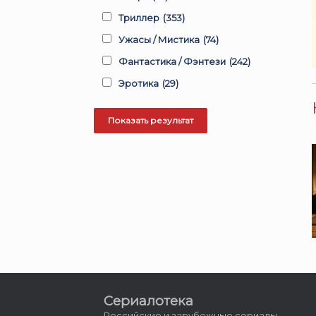
Триллер
(353)
Ужасы / Мистика
(74)
Фантастика / Фэнтези
(242)
Эротика
(29)
Сериалотека
Российские и зарубежные сериалы