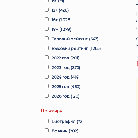
6+
(19)
12+
(428)
16+
(1 028)
18+
(1 278)
Топовый рейтинг
(647)
Высокий рейтинг
(1 265)
2022 год
(281)
2023 год
(375)
2024 год
(414)
2025 год
(463)
2026 год
(126)
По жанру:
Биография
(72)
Боевик
(282)