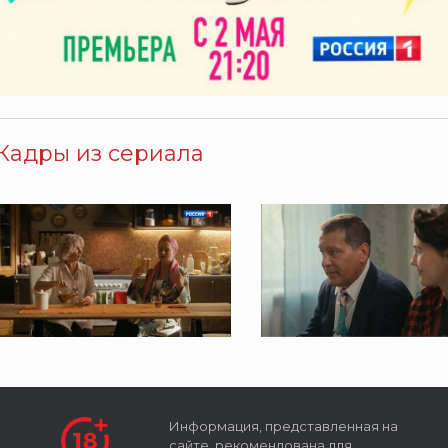
Кадры из сериала
Информация, представленная на
сайте, рекомендована для