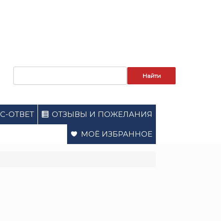
Запрос
для
поиска:
С-ОТВЕТ
ОТЗЫВЫ И ПОЖЕЛАНИЯ
МОЁ ИЗБРАННОЕ