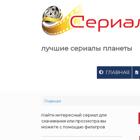
Skip
to
content
лучшие сериалы планеты
ГЛАВНАЯ
Главная
Найти интересный сериал для
скачивания или просмотра вы
можете с помощью фильтров