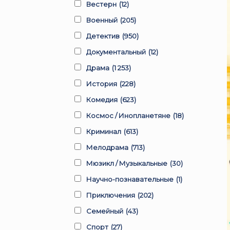
Вестерн
(12)
Военный
(205)
Детектив
(950)
Документальный
(12)
Драма
(1 253)
История
(228)
Комедия
(623)
Космос / Инопланетяне
(18)
Криминал
(613)
Мелодрама
(713)
Мюзикл / Музыкальные
(30)
Научно-познавательные
(1)
Приключения
(202)
Семейный
(43)
Спорт
(27)