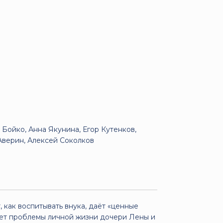
Бойко, Анна Якунина, Егор Кутенков,
Аверин, Алексей Соколков
, как воспитывать внука, даёт «ценные
ает проблемы личной жизни дочери Лены и