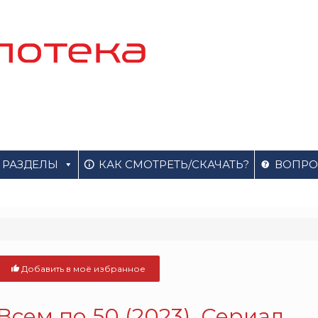
РАЗДЕЛЫ
КАК СМОТРЕТЬ/СКАЧАТЬ?
ВОПРО
Добавить в моё избранное
Всем по 50 (2023). Сериал