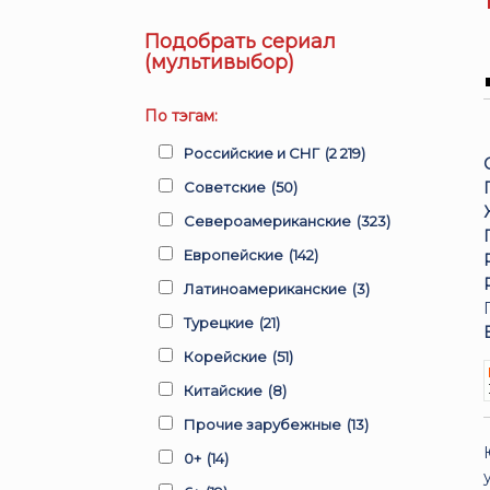
Подобрать сериал
(мультивыбор)
По тэгам:
Российские и СНГ
(2 219)
Советские
(50)
Североамериканские
(323)
Европейские
(142)
Латиноамериканские
(3)
Турецкие
(21)
Корейские
(51)
Китайские
(8)
Прочие зарубежные
(13)
0+
(14)