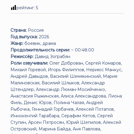
рейтинг:
5
Страна:
Россия
Год выпуска:
2026
Жанр:
боевик, драма
Продолжительность серии:
~ 00:48:00
Режиссёр:
Давид Зограбян
Роли озвучивали:
Олег Доброван, Сергей Комаров,
Михаил Горевой, Игорь Филиппов, Нериюс Манкус,
Андрей Давыдов, Василий Шемякинский, Мария
Малиновская, Василий Шлыков, Александр
Штендлер, Александр Люман-Мосийченко,
Анастасия Рыжинская, Алиса Александрова, Лиона
Филь, Денис Юров, Полина Чалая, Андрей
Рыбочка, Геннадий Горбачев, Алексей Потапов,
Иннокентий Тарабара, Серафим Кетов, Сергей
Ступин, Арсен Петросян, Юрий Шепилов, Алексей
Островский, Марина Байда, Аня Павлова,