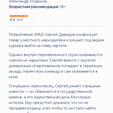
Александр Родюков, ...
Возрастная рекомендация:
18+
Оперативник МВД Сергей Давыдов конфискует
товар у местного наркодилера и решает под видом
курьера выйти на главу картеля.
Однако внутри перехваченного груза оказываются
совсем не наркотики. Сергей вместе с группой
доверенных оперативников попадает в серьёзную
засаду, теряет всю команду и сам оказывается в
коме.
Очнувшись через месяц, Сергей узнаёт страшные
новости — он обвиняется в государственной
измене, а его единственная дочь бесследно
исчезла. Ему предстоит доказать, что он не
предавал родину, и во чтобы то ни стало найти