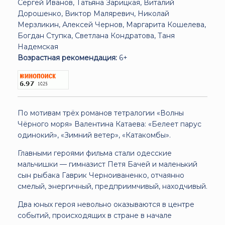
Сергей Иванов, Татьяна Зарицкая, Виталий
Дорошенко, Виктор Маляревич, Николай
Мерзликин, Алексей Чернов, Маргарита Кошелева,
Богдан Ступка, Светлана Кондратова, Таня
Надемская
Возрастная рекомендация:
6+
По мотивам трёх романов тетралогии «Волны
Чёрного моря» Валентина Катаева: «Белеет парус
одинокий», «Зимний ветер», «Катакомбы».
Главными героями фильма стали одесские
мальчишки — гимназист Петя Бачей и маленький
сын рыбака Гаврик Черноиваненко, отчаянно
смелый, энергичный, предприимчивый, находчивый.
Два юных героя невольно оказываются в центре
событий, происходящих в стране в начале