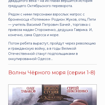
двадцатого века – на их глазах вершится история
грядущего Октябрьского переворота.
Рядом с ними персонажи взрослых: матрос с
броненосца «Потемкин» Родион Жуков, отец Пети
— учитель Василий Петрович Бачей , торговка с
привоза мадам Стороженко, дедушка Гаврика. И,
конечно, сама Одесса и море.
Потом ребята вырастут, пройдут через революцию
и гражданскую войну, а в годы Великой
Отечественной станут подпольщиками в
оккупированной Одессе...
Волны Чёрного моря (серии 1-8)