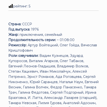
рейтинг:
5
Страна:
СССР
Год выпуска:
1976
Жанр:
приключения, семейный
Продолжительность серии:
~ 01:08:00
Режиссёр:
Артур Войтецкий, Олег Гойда, Вячеслав
Криштофович
Роли озвучивали:
Вадим Кузнецов, Эдуард
Купоросов, Виталик Агарков, Олег Табаков,
Евгений Леонов-Гладышев, Владимир Волков,
Степан Хацкевич, Иван Миколайчук, Алексей
Петренко, Эрнст Романов, Ада Роговцева, Сергей
Никоненко, Юрий Саранцев, Наталья Наум, Евгений
Весник, Галина Волчек, Федор Панасенко, Тамара
Трач, Галина Федотова, Сергей Подгорный, Ирина
Бразговка, И. Латта, Александр Лазарев (старший),
Тамара Невская, Лилия Гурова, Анатолий Адоскин,