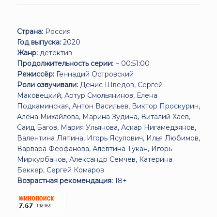
Страна:
Россия
Год выпуска:
2020
Жанр:
детектив
Продолжительность серии:
~ 00:51:00
Режиссёр:
Геннадий Островский
Роли озвучивали:
Денис Шведов, Сергей
Маковецкий, Артур Смольянинов, Елена
Подкаминская, Антон Васильев, Виктор Проскурин,
Алёна Михайлова, Марина Зудина, Виталий Хаев,
Саид Багов, Мария Ульянова, Аскар Нигамедзянов,
Валентина Ляпина, Игорь Ясулович, Илья Любимов,
Варвара Феофанова, Алевтина Тукан, Игорь
Миркурбанов, Александр Семчев, Катерина
Беккер, Сергей Комаров
Возрастная рекомендация:
18+