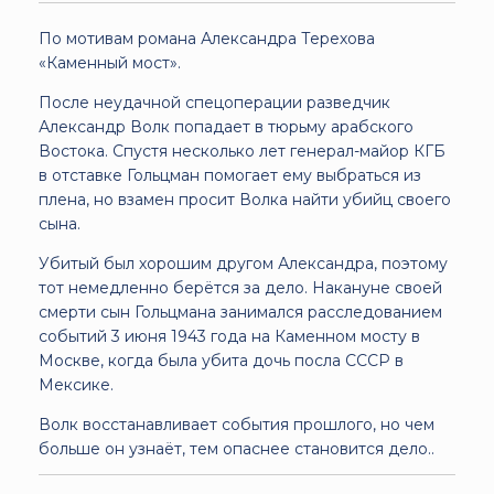
По мотивам романа Александра Терехова
«Каменный мост».
После неудачной спецоперации разведчик
Александр Волк попадает в тюрьму арабского
Востока. Спустя несколько лет генерал-майор КГБ
в отставке Гольцман помогает ему выбраться из
плена, но взамен просит Волка найти убийц своего
сына.
Убитый был хорошим другом Александра, поэтому
тот немедленно берётся за дело. Накануне своей
смерти сын Гольцмана занимался расследованием
событий 3 июня 1943 года на Каменном мосту в
Москве, когда была убита дочь посла СССР в
Мексике.
Волк восстанавливает события прошлого, но чем
больше он узнаёт, тем опаснее становится дело..