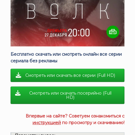
Бесплатно скачать или смотреть онлайн все серии
сериала без рекламы
Смотреть или скачать все серии (Full HD)
Смотреть или скачать посерийно (Full
HD)
Впервые на сайте? Советуем ознакомиться с
инструкцией
по просмотру и скачиванию!