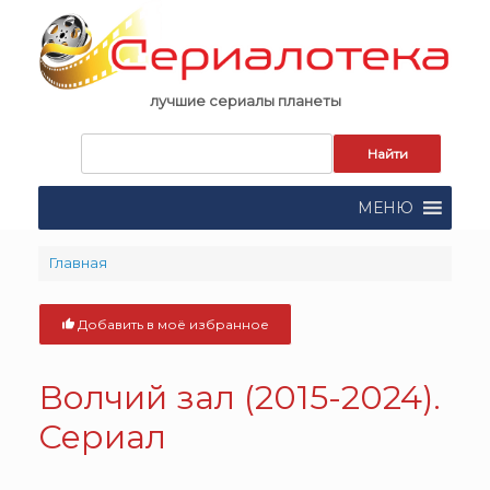
Skip
to
content
лучшие сериалы планеты
Запрос
для
поиска:
МЕНЮ
Главная
Добавить в моё избранное
Волчий зал (2015-2024).
Сериал