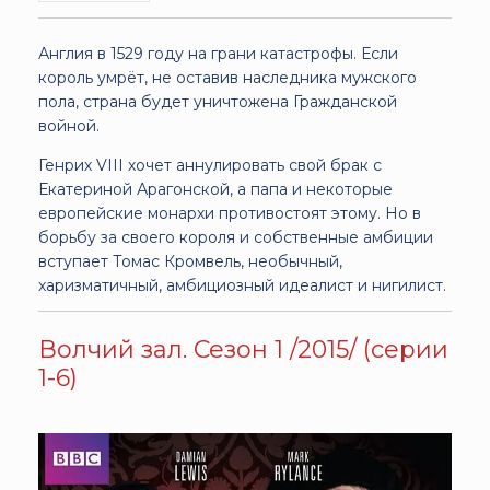
Англия в 1529 году на грани катастрофы. Если
король умрёт, не оставив наследника мужского
пола, страна будет уничтожена Гражданской
войной.
Генрих VIII хочет аннулировать свой брак с
Екатериной Арагонской, а папа и некоторые
европейские монархи противостоят этому. Но в
борьбу за своего короля и собственные амбиции
вступает Томас Кромвель, необычный,
харизматичный, амбициозный идеалист и нигилист.
Волчий зал. Сезон 1 /2015/ (серии
1-6)