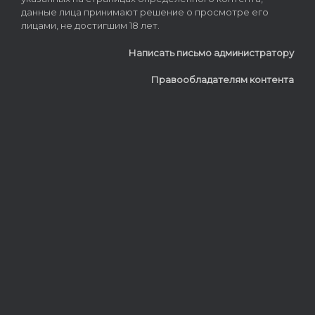
данные лица принимают решение о просмотре его
лицами, не достигшим 18 лет.
Написать письмо администратору
Правообладателям контента