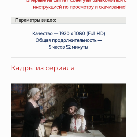
Впервые на сайте? Советуем ознакомиться с
инструкцией
по просмотру и скачиванию!
Параметры видео:
Качество — 1920 x 1080 (Full HD)
Общая продолжительность —
5 часов 52 минуты
Кадры из сериала