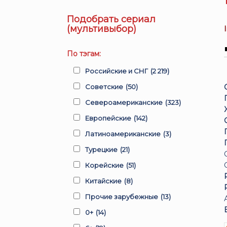
Подобрать сериал
(мультивыбор)
По тэгам:
Российские и СНГ
(2 219)
Советские
(50)
Североамериканские
(323)
Европейские
(142)
Латиноамериканские
(3)
Турецкие
(21)
Корейские
(51)
Китайские
(8)
Прочие зарубежные
(13)
0+
(14)