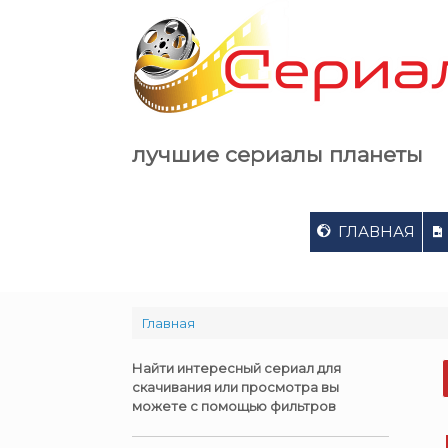
Skip
to
content
лучшие сериалы планеты
ГЛАВНАЯ
Главная
Найти интересный сериал для
скачивания или просмотра вы
можете с помощью фильтров