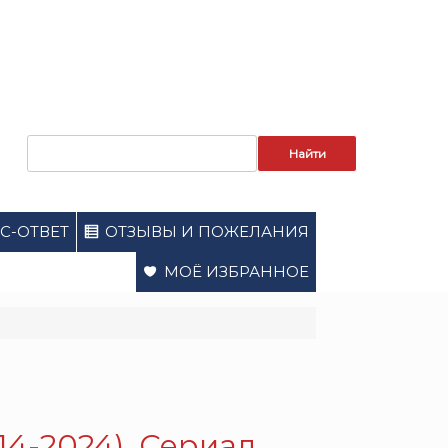
Запрос
для
поиска:
С-ОТВЕТ
ОТЗЫВЫ И ПОЖЕЛАНИЯ
МОЁ ИЗБРАННОЕ
14-2024). Сериал