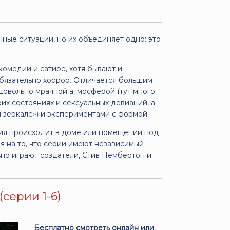
ные ситуации, но их объединяет одно: это
омедии и сатире, хотя бывают и
бязательно хоррор. Отличается большим
довольно мрачной атмосферой (тут много
х состояниях и сексуальных девиаций, а
 зеркале») и экспериментами с формой.
ерия происходит в доме или помещении под
ря на то, что серии имеют независимый
но играют создатели, Стив Пембертон и
(серии 1-6)
Бесплатно смотреть онлайн или