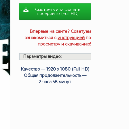
Смотреть или скачать
посерийно (Full HD)
Впервые на сайте? Советуем
ознакомиться с
инструкцией
по
просмотру и скачиванию!
Параметры видео:
Качество — 1920 x 1080 (Full HD)
Общая продолжительность —
2 часа 58 минут