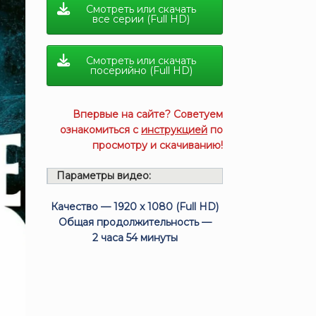
Смотреть или скачать
все серии (Full HD)
Смотреть или скачать
посерийно (Full HD)
Впервые на сайте? Советуем
ознакомиться с
инструкцией
по
просмотру и скачиванию!
Параметры видео:
Качество — 1920 x 1080 (Full HD)
Общая продолжительность —
2 часа 54 минуты