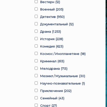
Вестерн
(12)
Военный
(205)
Детектив
(950)
Документальный
(12)
Драма
(1 253)
История
(228)
Комедия
(623)
Космос / Инопланетяне
(18)
Криминал
(613)
Мелодрама
(713)
Мюзикл / Музыкальные
(30)
Научно-познавательные
(1)
Приключения
(202)
Семейный
(43)
Спорт
(27)