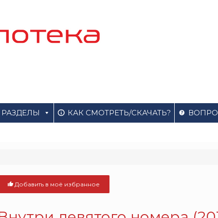
РАЗДЕЛЫ
КАК СМОТРЕТЬ/СКАЧАТЬ?
ВОПРО
Добавить в моё избранное
Внутри девятого номера (20