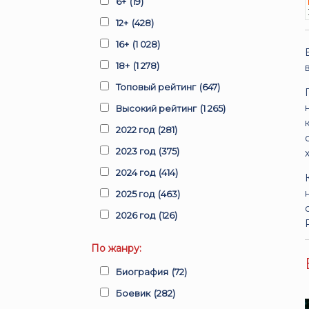
6+
(19)
12+
(428)
16+
(1 028)
18+
(1 278)
Топовый рейтинг
(647)
Высокий рейтинг
(1 265)
2022 год
(281)
2023 год
(375)
2024 год
(414)
2025 год
(463)
2026 год
(126)
По жанру:
Биография
(72)
Боевик
(282)