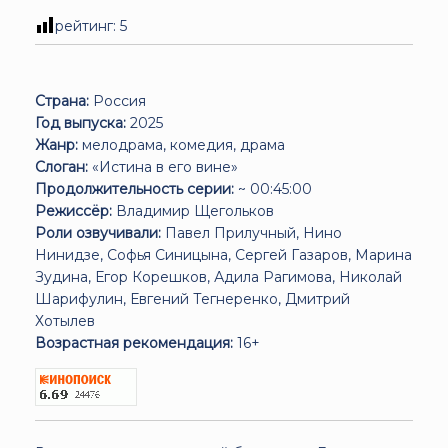
рейтинг:
5
Страна:
Россия
Год выпуска:
2025
Жанр:
мелодрама, комедия, драма
Слоган:
«Истина в его вине»
Продолжительность серии:
~ 00:45:00
Режиссёр:
Владимир Щегольков
Роли озвучивали:
Павел Прилучный, Нино
Нинидзе, Софья Синицына, Сергей Газаров, Марина
Зудина, Егор Корешков, Адила Рагимова, Николай
Шарифулин, Евгений Тегнеренко, Дмитрий
Хотылев
Возрастная рекомендация:
16+