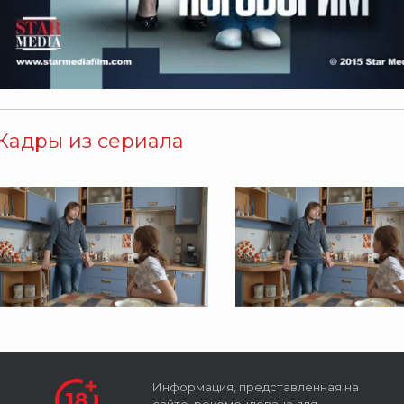
Кадры из сериала
Информация, представленная на
сайте, рекомендована для