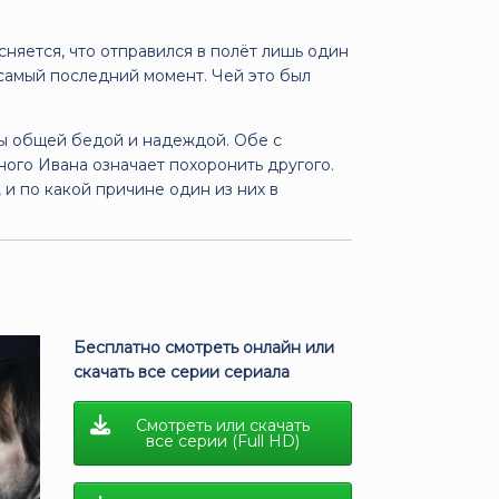
няется, что отправился в полёт лишь один
 самый последний момент. Чей это был
ны общей бедой и надеждой. Обе с
ного Ивана означает похоронить другого.
и по какой причине один из них в
Бесплатно смотреть онлайн или
скачать все серии сериала
Смотреть или скачать
все серии (Full HD)