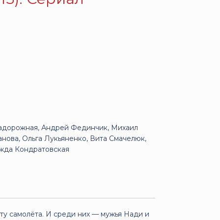
Задорожная, Андрей Фединчик, Михаил
нова, Ольга Лукьяненко, Вита Смачелюк,
ежда Кондратовская
ту самолёта. И среди них — мужья Нади и