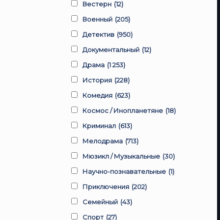
Вестерн
(12)
Военный
(205)
Детектив
(950)
Документальный
(12)
Драма
(1 253)
История
(228)
Комедия
(623)
Космос / Инопланетяне
(18)
Криминал
(613)
Мелодрама
(713)
Мюзикл / Музыкальные
(30)
Научно-познавательные
(1)
Приключения
(202)
Семейный
(43)
Спорт
(27)