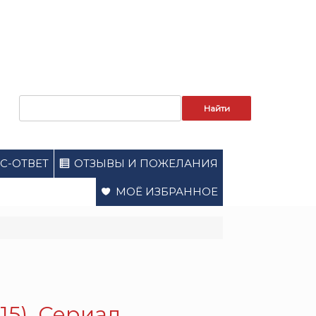
Запрос
для
поиска:
С-ОТВЕТ
ОТЗЫВЫ И ПОЖЕЛАНИЯ
МОЁ ИЗБРАННОЕ
5). Сериал