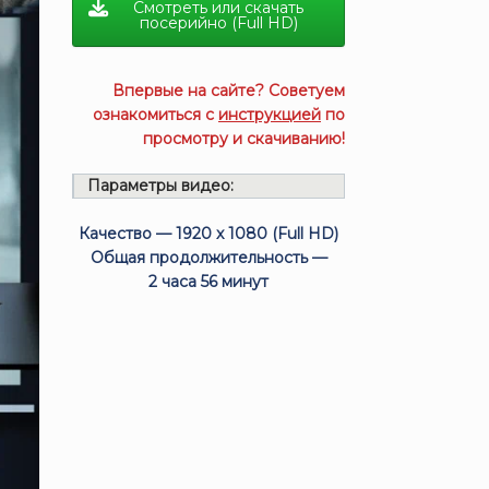
Смотреть или скачать
посерийно (Full HD)
Впервые на сайте? Советуем
ознакомиться с
инструкцией
по
просмотру и скачиванию!
Параметры видео:
Качество — 1920 x 1080 (Full HD)
Общая продолжительность —
2 часа 56 минут