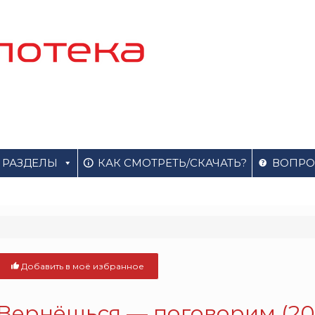
РАЗДЕЛЫ
КАК СМОТРЕТЬ/СКАЧАТЬ?
ВОПРО
Добавить в моё избранное
Вернёшься — поговорим (201