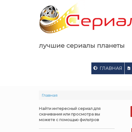
Skip
to
content
лучшие сериалы планеты
ГЛАВНАЯ
Главная
Найти интересный сериал для
скачивания или просмотра вы
можете с помощью фильтров