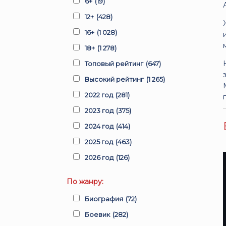
6+
(19)
12+
(428)
16+
(1 028)
18+
(1 278)
Топовый рейтинг
(647)
Высокий рейтинг
(1 265)
2022 год
(281)
2023 год
(375)
2024 год
(414)
2025 год
(463)
2026 год
(126)
По жанру:
Биография
(72)
Боевик
(282)