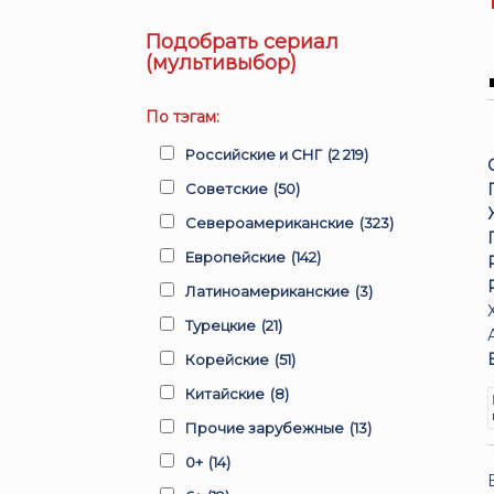
Подобрать сериал
(мультивыбор)
По тэгам:
Российские и СНГ
(2 219)
Советские
(50)
Североамериканские
(323)
Европейские
(142)
Латиноамериканские
(3)
Турецкие
(21)
Корейские
(51)
Китайские
(8)
Прочие зарубежные
(13)
0+
(14)