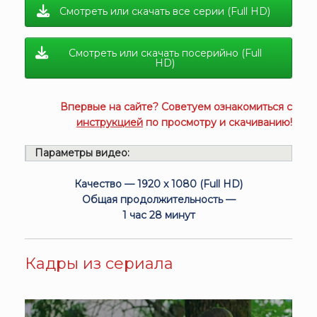
Смотреть или скачать все серии (Full HD)
Смотреть или скачать посерийно (Full
HD)
Впервые на сайте? Советуем ознакомиться с
инструкцией
по просмотру и скачиванию!
Параметры видео:
Качество — 1920 x 1080 (Full HD)
Общая продолжительность —
1 час 28 минут
Кадры из сериала