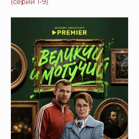
(серии 1-9)