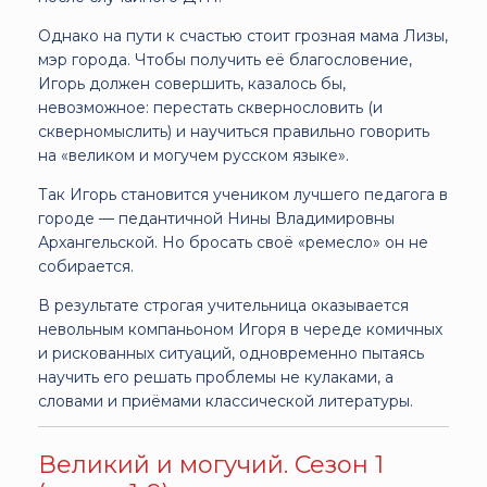
Однако на пути к счастью стоит грозная мама Лизы,
мэр города. Чтобы получить её благословение,
Игорь должен совершить, казалось бы,
невозможное: перестать сквернословить (и
скверномыслить) и научиться правильно говорить
на «великом и могучем русском языке».
Так Игорь становится учеником лучшего педагога в
городе — педантичной Нины Владимировны
Архангельской. Но бросать своё «ремесло» он не
собирается.
В результате строгая учительница оказывается
невольным компаньоном Игоря в череде комичных
и рискованных ситуаций, одновременно пытаясь
научить его решать проблемы не кулаками, а
словами и приёмами классической литературы.
Великий и могучий. Сезон 1