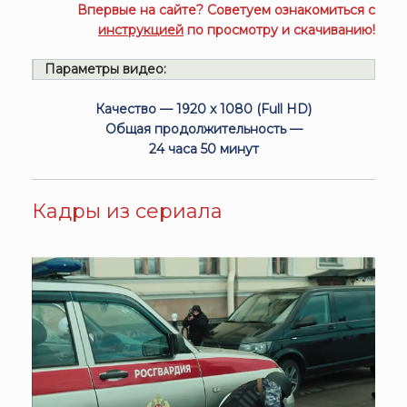
Впервые на сайте? Советуем ознакомиться с
инструкцией
по просмотру и скачиванию!
Параметры видео:
Качество — 1920 x 1080 (Full HD)
Общая продолжительность —
24 часа 50 минут
Кадры из сериала