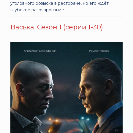
уголовного розыска в ресторане, но его ждёт
глубокое разочарование.
Васька. Сезон 1 (серии 1-30)