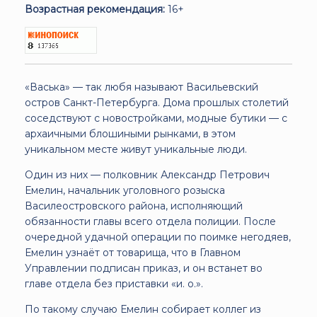
Возрастная рекомендация:
16+
«Васька» — так любя называют Васильевский
остров Санкт-Петербурга. Дома прошлых столетий
соседствуют с новостройками, модные бутики — с
архаичными блошиными рынками, в этом
уникальном месте живут уникальные люди.
Один из них — полковник Александр Петрович
Емелин, начальник уголовного розыска
Василеостровского района, исполняющий
обязанности главы всего отдела полиции. После
очередной удачной операции по поимке негодяев,
Емелин узнаёт от товарища, что в Главном
Управлении подписан приказ, и он встанет во
главе отдела без приставки «и. о.».
По такому случаю Емелин собирает коллег из