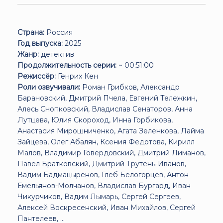
Страна:
Россия
Год выпуска:
2025
Жанр:
детектив
Продолжительность серии:
~ 00:51:00
Режиссёр:
Генрих Кен
Роли озвучивали:
Роман Грибков, Александр
Барановский, Дмитрий Пчела, Евгений Тележкин,
Алесь Снопковский, Владислав Сенаторов, Анна
Лутцева, Юлия Скороход, Инна Горбикова,
Анастасия Мирошниченко, Агата Зеленкова, Лайма
Зайцева, Олег Абалян, Ксения Федотова, Кирилл
Малов, Владимир Говердовский, Дмитрий Лиманов,
Павел Братковский, Дмитрий Трутень-Иванов,
Вадим Бадмацыренов, Глеб Белогорцев, Антон
Емельянов-Молчанов, Владислав Бургард, Иван
Чикурчиков, Вадим Лымарь, Сергей Сергеев,
Алексей Воскресенский, Иван Михайлов, Сергей
Пантелеев, ...