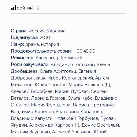
рейтинг:
5
Страна:
Россия, Украина
Год выпуска:
2010
Жанр:
драма, история
Продолжительность серии:
~ 00:45:00
Режиссёр:
Александр Холмский
Роли озвучивали:
Владимир Гостюхин, Елена
Дробышева, Ольга Арнтгольц, Евгения
Добровольская, Игорь Костолевский, Артём
Михалков, Юлия Снигирь, Мария Волкова (II),
Алексей Воробьёв, Мария Луговая, Сергей
Баталов, Леонид Громов, Ольга Кабо, Владимир
Стеклов, Мария Буравлёва, Лариса Преториус,
Владимир Коренев, Екатерина Копанова,
Владимир Капустин, Алексей Горбунов, Руслан
Ягудин, Александр Карпов (III), Денис Беспалый,
Максим Заусалин, Алексей Завьялов, Юрий