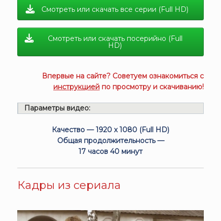
Смотреть или скачать все серии (Full HD)
Смотреть или скачать посерийно (Full
HD)
Впервые на сайте? Советуем ознакомиться с
инструкцией
по просмотру и скачиванию!
Параметры видео:
Качество — 1920 x 1080 (Full HD)
Общая продолжительность —
17 часов 40 минут
Кадры из сериала