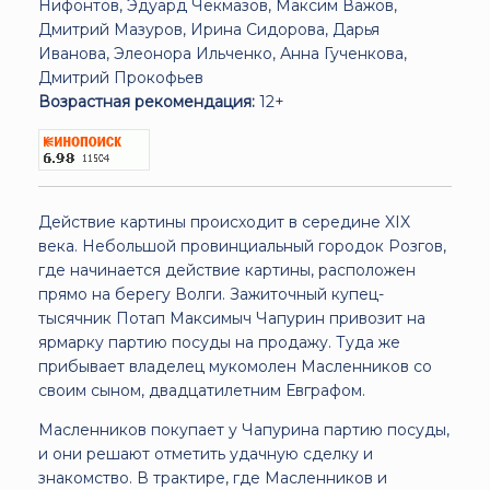
Нифонтов, Эдуард Чекмазов, Максим Важов,
Дмитрий Мазуров, Ирина Сидорова, Дарья
Иванова, Элеонора Ильченко, Анна Гученкова,
Дмитрий Прокофьев
Возрастная рекомендация:
12+
Действие картины происходит в середине XIX
века. Небольшой провинциальный городок Розгов,
где начинается действие картины, расположен
прямо на берегу Волги. Зажиточный купец-
тысячник Потап Максимыч Чапурин привозит на
ярмарку партию посуды на продажу. Туда же
прибывает владелец мукомолен Масленников со
своим сыном, двадцатилетним Евграфом.
Масленников покупает у Чапурина партию посуды,
и они решают отметить удачную сделку и
знакомство. В трактире, где Масленников и