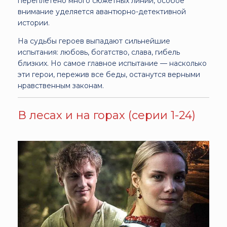
переплетено много сюжетных линий, особое
внимание уделяется авантюрно-детективной
истории.
На судьбы героев выпадают сильнейшие
испытания: любовь, богатство, слава, гибель
близких. Но самое главное испытание — насколько
эти герои, пережив все беды, останутся верными
нравственным законам.
В лесах и на горах (серии 1-24)