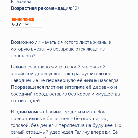
Енакаева, ...
Возрастная рекомендация:
12+
Возможно ли начать с чистого листа жизнь, в
которую внезапно возвращаются люди из
прошлого?..
Галина счастливо жила в своей маленькой
алтайской деревушке, пока разрушительное
наводнение не перевернуло её жизнь навсегда.
Прорвавшаяся плотина затопила её деревню и
соседний город, оставив без крова и имущества
сотни людей.
В один момент Галина, её дети и мать Зоя
превратились в беженцев – без крыши над
головой, без денег и перспектив на будущее. Но
самый страшный удар ждал Галину впереди. Её