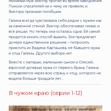
любимый муж Виктор пропал во время наводнения.
Поиски спасателей ни к чему не привели, и
Виктора признали погибшим.
Галина всегда чувствовала себя рядом с мужем как
за каменной стеной. Виктор обеспечивал семью и
всё решал. Но теперь она осталась одна. Ей самой
придется искать способ выжить. Зоя предлагает
дочери единственное решение – попросить
приютить их Вадима Карташова, её бывшего мужа
и отца Галины. Другого выбора нет.
Вместе с матерью, маленьким сыном и Олесей,
взрослой дочерью мужа от первого брака, Галина
отправляется через всю страну к отцу, которого не
видела больше тридцати лет…
В чужом краю (серии 1-12)