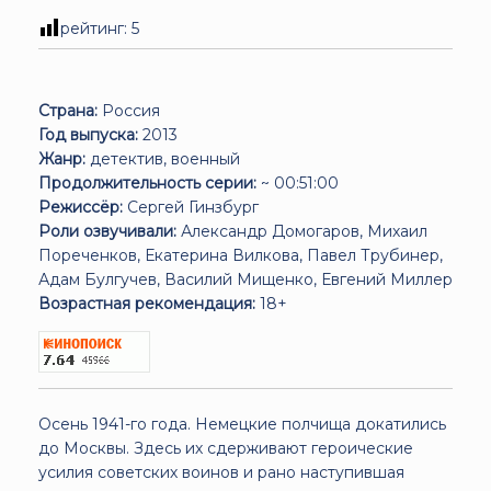
рейтинг:
5
Страна:
Россия
Год выпуска:
2013
Жанр:
детектив, военный
Продолжительность серии:
~ 00:51:00
Режиссёр:
Сергей Гинзбург
Роли озвучивали:
Александр Домогаров, Михаил
Пореченков, Екатерина Вилкова, Павел Трубинер,
Адам Булгучев, Василий Мищенко, Евгений Миллер
Возрастная рекомендация:
18+
Осень 1941-го года. Немецкие полчища докатились
до Москвы. Здесь их сдерживают героические
усилия советских воинов и рано наступившая