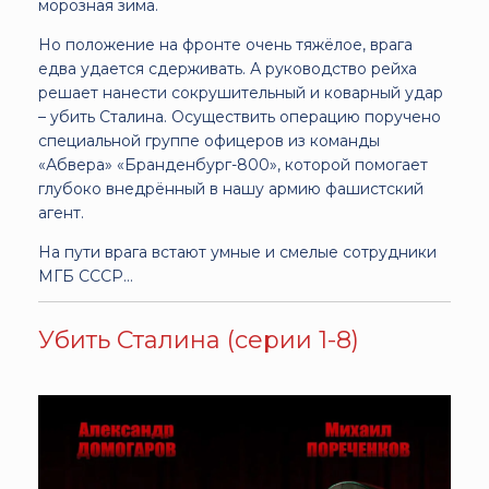
морозная зима.
Но положение на фронте очень тяжёлое, врага
едва удается сдерживать. А руководство рейха
решает нанести сокрушительный и коварный удар
– убить Сталина. Осуществить операцию поручено
специальной группе офицеров из команды
«Абвера» «Бранденбург-800», которой помогает
глубоко внедрённый в нашу армию фашистский
агент.
На пути врага встают умные и смелые сотрудники
МГБ СССР…
Убить Сталина (серии 1-8)