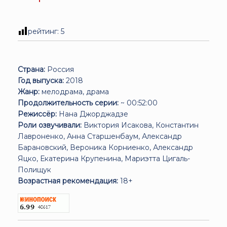
рейтинг:
5
Страна:
Россия
Год выпуска:
2018
Жанр:
мелодрама, драма
Продолжительность серии:
~ 00:52:00
Режиссёр:
Нана Джорджадзе
Роли озвучивали:
Виктория Исакова, Константин
Лавроненко, Анна Старшенбаум, Александр
Барановский, Вероника Корниенко, Александр
Яцко, Екатерина Крупенина, Мариэтта Цигаль-
Полищук
Возрастная рекомендация:
18+