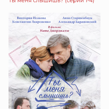
Ты меня слышишь? (серии 1-4)