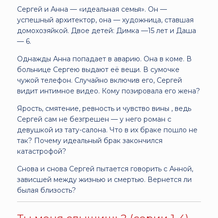
Сергей и Анна — «идеальная семья». Он —
успешный архитектор, она — художница, ставшая
домохозяйкой. Двое детей: Димка —15 лет и Даша
— 6.
Однажды Анна попадает в аварию. Она в коме. В
больнице Сергею выдают её вещи. В сумочке
чужой телефон. Случайно включив его, Сергей
видит интимное видео. Кому позировала его жена?
Ярость, смятение, ревность и чувство вины , ведь
Сергей сам не безгрешен — у него роман с
девушкой из тату-салона. Что в их браке пошло не
так? Почему идеальный брак закончился
катастрофой?
Снова и снова Сергей пытается говорить с Анной,
зависшей между жизнью и смертью. Вернется ли
былая близость?