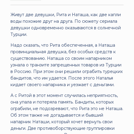
Живут две девушки, Рита и Наташа, как две капли
воды похожие друг на друга. По сюжету сериала
девушки одновременно оказываются в солнечной
Турции.
Надо сказать, что Рита обеспеченная, а Наташа
провинциальная девушка, без особых средств к
существованию. Наташа со своим напарником
узнала о транзите запрещенных товаров из Турции
в Россию. При этом они решили ограбить турецких
бандитов, что им удается. После этого Наталья
кидает своего напарника и уезжает с деньгами.
А с Ритой в этот момент случилась неприятность,
она упала и потеряла память. Бандиты, которых
ограбили, не подозревают, что Рита это не Наташа.
Об этом также не догадывается и бывший
напарник Наташи, который хочет вернуть свои
деньги. Две противоборствующие группировки