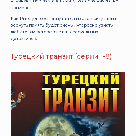
начинают преследовать Риту, которая ничего не
понимает.
Как Рите удалось выпутаться из этой ситуации и
вернуть память будет очень интересно узнать
любителям остросюжетных сериальных
детективов.
Турецкий транзит (серии 1-8)