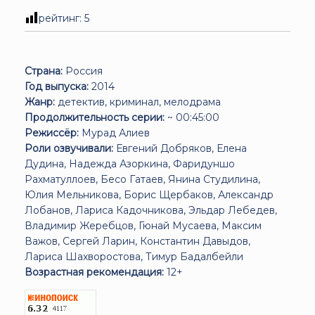
рейтинг:
5
Страна:
Россия
Год выпуска:
2014
Жанр:
детектив, криминал, мелодрама
Продолжительность серии:
~ 00:45:00
Режиссёр:
Мурад Алиев
Роли озвучивали:
Евгений Добряков, Елена
Дудина, Надежда Азоркина, Фаридуншо
Рахматуллоев, Бесо Гатаев, Янина Студилина,
Юлия Мельникова, Борис Щербаков, Александр
Лобанов, Лариса Кадочникова, Эльдар Лебедев,
Владимир Жеребцов, Гюнай Мусаева, Максим
Важов, Сергей Ларин, Константин Давыдов,
Лариса Шахворостова, Тимур Бадалбейли
Возрастная рекомендация:
12+