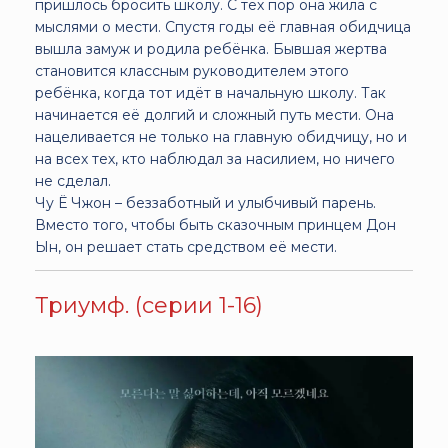
пришлось бросить школу. С тех пор она жила с
мыслями о мести. Спустя годы её главная обидчица
вышла замуж и родила ребёнка. Бывшая жертва
становится классным руководителем этого
ребёнка, когда тот идёт в начальную школу. Так
начинается её долгий и сложный путь мести. Она
нацеливается не только на главную обидчицу, но и
на всех тех, кто наблюдал за насилием, но ничего
не сделал.
Чу Ё Чжон – беззаботный и улыбчивый парень.
Вместо того, чтобы быть сказочным принцем Дон
Ын, он решает стать средством её мести.
Триумф. (серии 1-16)