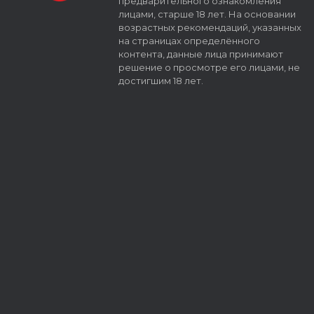
предварительного ознакомления
лицами, старше 18 лет. На основании
возрастных рекомендаций, указанных
на страницах определённого
контента, данные лица принимают
решение о просмотре его лицами, не
достигшим 18 лет.