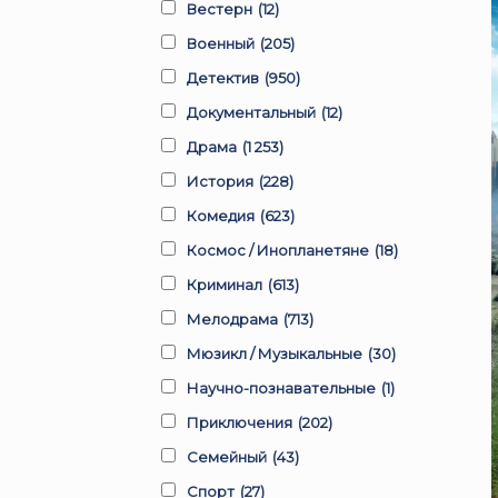
Вестерн
(12)
Военный
(205)
Детектив
(950)
Документальный
(12)
Драма
(1 253)
История
(228)
Комедия
(623)
Космос / Инопланетяне
(18)
Криминал
(613)
Мелодрама
(713)
Мюзикл / Музыкальные
(30)
Научно-познавательные
(1)
Приключения
(202)
Семейный
(43)
Спорт
(27)