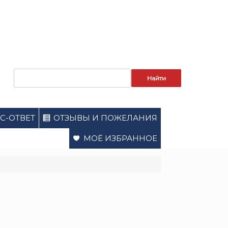
Запрос
для
поиска:
С-ОТВЕТ
ОТЗЫВЫ И ПОЖЕЛАНИЯ
МОЁ ИЗБРАННОЕ