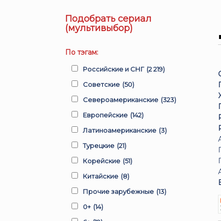
Подобрать сериал
(мультивыбор)
По тэгам:
Российские и СНГ
(2 219)
Советские
(50)
Североамериканские
(323)
Европейские
(142)
Латиноамериканские
(3)
Турецкие
(21)
Корейские
(51)
Китайские
(8)
Прочие зарубежные
(13)
0+
(14)