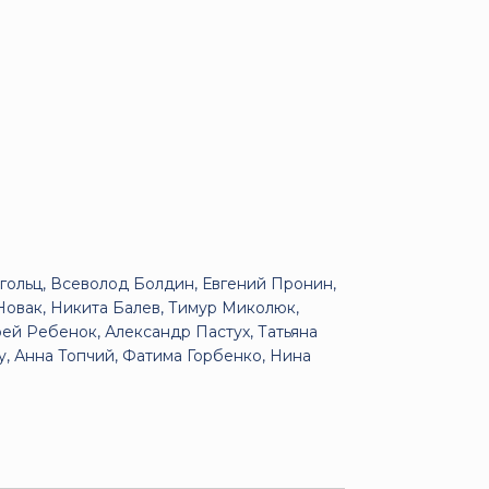
гольц, Всеволод Болдин, Евгений Пронин,
Новак, Никита Балев, Тимур Миколюк,
ей Ребенок, Александр Пастух, Татьяна
, Анна Топчий, Фатима Горбенко, Нина