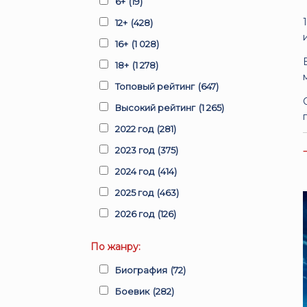
6+
(19)
12+
(428)
16+
(1 028)
18+
(1 278)
Топовый рейтинг
(647)
Высокий рейтинг
(1 265)
2022 год
(281)
2023 год
(375)
2024 год
(414)
2025 год
(463)
2026 год
(126)
По жанру:
Биография
(72)
Боевик
(282)