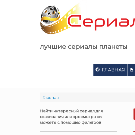
Skip
to
content
лучшие сериалы планеты
ГЛАВНАЯ
Главная
Найти интересный сериал для
скачивания или просмотра вы
можете с помощью фильтров