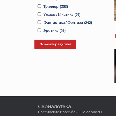
Триллер
(353)
Ужасы / Мистика
(74)
Фантастика / Фэнтези
(242)
Эротика
(29)
Сериалотека
Российские и зарубежные сериалы