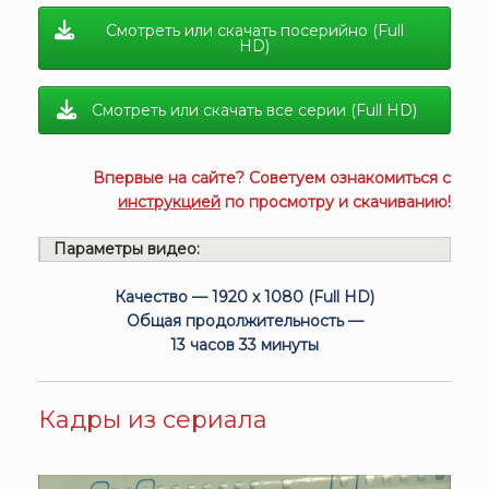
Смотреть или скачать посерийно (Full
HD)
Смотреть или скачать все серии (Full HD)
Впервые на сайте? Советуем ознакомиться с
инструкцией
по просмотру и скачиванию!
Параметры видео:
Качество — 1920 x 1080 (Full HD)
Общая продолжительность —
13 часов 33 минуты
Кадры из сериала