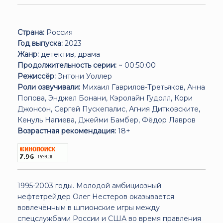
Страна:
Россия
Год выпуска:
2023
Жанр:
детектив, драма
Продолжительность серии:
~ 00:50:00
Режиссёр:
Энтони Уоллер
Роли озвучивали:
Михаил Гаврилов-Третьяков, Анна
Попова, Энджел Бонани, Кэролайн Гудолл, Кори
Джонсон, Сергей Пускепалис, Агния Дитковските,
Кенуль Нагиева, Джейми Бамбер, Фёдор Лавров
Возрастная рекомендация:
18+
1995-2003 годы. Молодой амбициозный
нефтетрейдер Олег Нестеров оказывается
вовлечённым в шпионские игры между
спецслужбами России и США во время правления