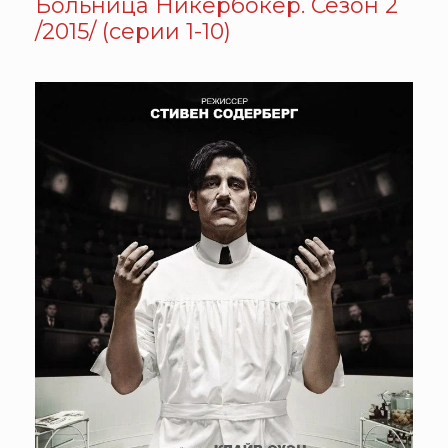
Больница Никербокер. Сезон 2
/2015/ (серии 1-10)