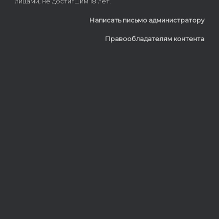
лицами, не достигшим 18 лет.
Написать письмо администратору
Правообладателям контента