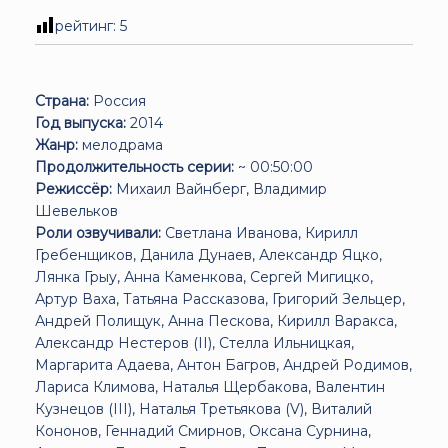
рейтинг:
5
Страна:
Россия
Год выпуска:
2014
Жанр:
мелодрама
Продолжительность серии:
~ 00:50:00
Режиссёр:
Михаил Вайнберг, Владимир
Шевельков
Роли озвучивали:
Светлана Иванова, Кирилл
Гребенщиков, Данила Дунаев, Александр Яцко,
Лянка Грыу, Анна Каменкова, Сергей Мигицко,
Артур Ваха, Татьяна Рассказова, Григорий Зельцер,
Андрей Полищук, Анна Пескова, Кирилл Варакса,
Александр Нестеров (II), Стелла Ильницкая,
Маргарита Адаева, Антон Багров, Андрей Родимов,
Лариса Климова, Наталья Щербакова, Валентин
Кузнецов (III), Наталья Третьякова (V), Виталий
Кононов, Геннадий Смирнов, Оксана Сурнина,