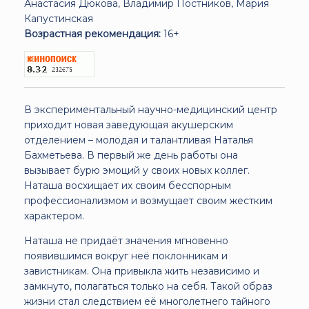
Анастасия Дюкова, Владимир Постников, Мария
Капустинская
Возрастная рекомендация:
16+
В экспериментальный научно-медицинский центр
приходит новая заведующая акушерским
отделением – молодая и талантливая Наталья
Бахметьева. В первый же день работы она
вызывает бурю эмоций у своих новых коллег.
Наташа восхищает их своим бесспорным
профессионализмом и возмущает своим жестким
характером.
Наташа не придаёт значения мгновенно
появившимся вокруг неё поклонникам и
завистникам. Она привыкла жить независимо и
замкнуто, полагаться только на себя. Такой образ
жизни стал следствием её многолетнего тайного