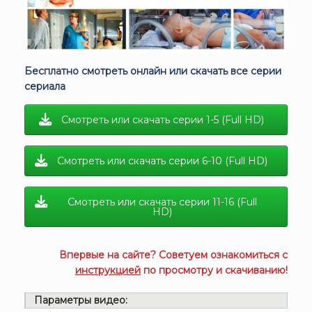
Бесплатно смотреть онлайн или скачать все серии
сериала
Смотреть или скачать серии 1-5 (Full HD)
Смотреть или скачать серии 6-10 (Full HD)
Смотреть или скачать серии 11-16 (Full
HD)
Впервые на сайте? Советуем ознакомиться с
инструкцией
по просмотру и скачиванию!
Параметры видео: