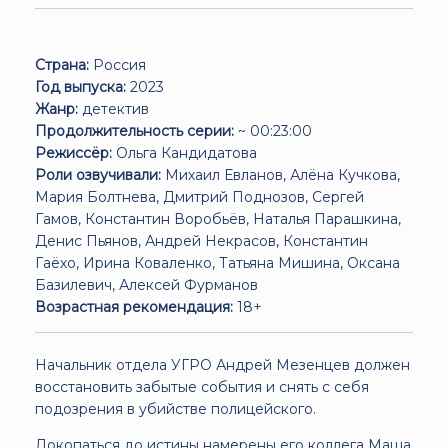
Страна:
Россия
Год выпуска:
2023
Жанр:
детектив
Продолжительность серии:
~ 00:23:00
Режиссёр:
Ольга Кандидатова
Роли озвучивали:
Михаил Евланов, Алёна Кучкова,
Мария Болтнева, Дмитрий Поднозов, Сергей
Гамов, Константин Воробьёв, Наталья Парашкина,
Денис Пьянов, Андрей Некрасов, Константин
Гаёхо, Ирина Коваленко, Татьяна Мишина, Оксана
Базилевич, Алексей Фурманов
Возрастная рекомендация:
18+
Начальник отдела УГРО Андрей Мезенцев должен
восстановить забытые события и снять с себя
подозрения в убийстве полицейского.
Докопаться до истины намерены его коллега Маша