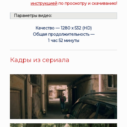
инструкцией
по просмотру и скачиванию!
Параметры видео:
Качество — 1280 x 532 (HD)
Общая продолжительность —
1 час 52 минуты
Кадры из сериала