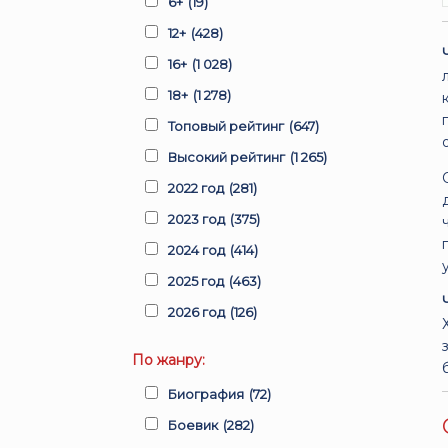
6+
(19)
12+
(428)
16+
(1 028)
18+
(1 278)
Топовый рейтинг
(647)
Высокий рейтинг
(1 265)
2022 год
(281)
2023 год
(375)
2024 год
(414)
2025 год
(463)
2026 год
(126)
По жанру:
Биография
(72)
Боевик
(282)