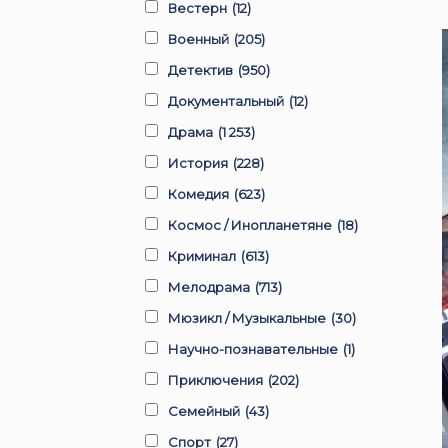
Вестерн
(12)
Военный
(205)
Детектив
(950)
Документальный
(12)
Драма
(1 253)
История
(228)
Комедия
(623)
Космос / Инопланетяне
(18)
Криминал
(613)
Мелодрама
(713)
Мюзикл / Музыкальные
(30)
Научно-познавательные
(1)
Приключения
(202)
Семейный
(43)
Спорт
(27)