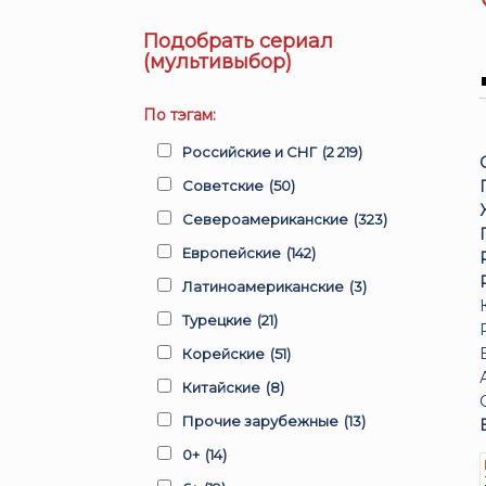
Подобрать сериал
(мультивыбор)
По тэгам:
Российские и СНГ
(2 219)
Советские
(50)
Североамериканские
(323)
Европейские
(142)
Латиноамериканские
(3)
Турецкие
(21)
Корейские
(51)
Китайские
(8)
Прочие зарубежные
(13)
0+
(14)