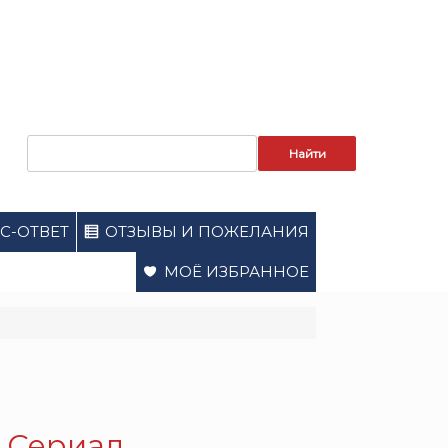
Запрос
для
поиска:
С-ОТВЕТ
ОТЗЫВЫ И ПОЖЕЛАНИЯ
МОЁ ИЗБРАННОЕ
. Сериал