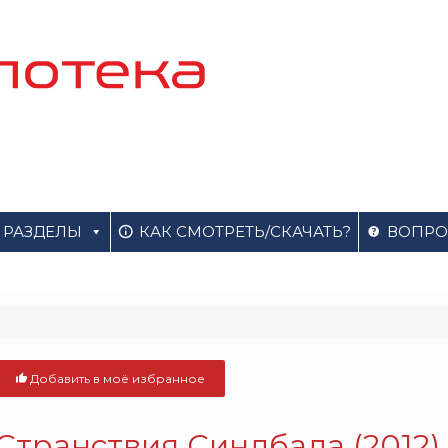
РАЗДЕЛЫ
КАК СМОТРЕТЬ/СКАЧАТЬ?
ВОПРО
Добавить в моё избранное
Странствия Синдбада (2012)