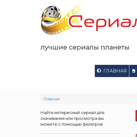
Skip
to
content
лучшие сериалы планеты
ГЛАВНАЯ
Главная
Найти интересный сериал для
скачивания или просмотра вы
можете с помощью фильтров