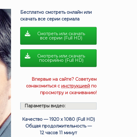
Бесплатно смотреть онлайн или
скачать все серии сериала
Смотреть или скачать
все серии (Full HD)
Смотреть или скачать
посерийно (Full HD)
Впервые на сайте? Советуем
ознакомиться с
инструкцией
по
просмотру и скачиванию!
Параметры видео:
Качество — 1920 x 1080 (Full HD)
Общая продолжительность —
12 часов 11 минут