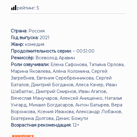
рейтинг:
5
Страна:
Россия
Год выпуска:
2021
Жанр:
комедия
Продолжительность серии:
~ 00:51:00
Режиссёр:
Всеволод Аравин
Роли озвучивали:
Елена Сафонова, Татьяна Орлова,
Марина Яковлева, Алёна Коломина, Сергей
Загребнев, Евгения Серебренникова, Сергей
Баталов, Дмитрий Богданов, Алеса Качер, Иван
Шабалтас, Дмитрий Смирнов, Иван Агапов,
Вячеслав Манучаров, Алексей Анищенко, Наталья
Унгард, Михаил Богдасаров, Антон Батырев, Вера
Воронкова, Ксения Иванова, Александр Лобанов,
Екатерина Долгова, Денис Божути
Возрастная рекомендация:
12+