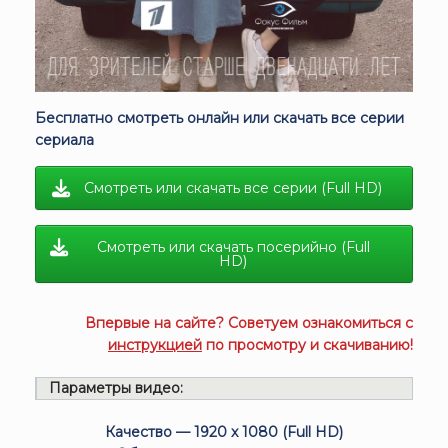
Бесплатно смотреть онлайн или скачать все серии
сериала
Смотреть или скачать все серии (Full HD)
Смотреть или скачать посерийно (Full
HD)
Впервые на сайте? Советуем ознакомиться с
инструкцией
по просмотру и скачиванию!
Параметры видео:
Качество — 1920 x 1080 (Full HD)