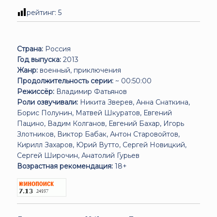
рейтинг:
5
Страна:
Россия
Год выпуска:
2013
Жанр:
военный, приключения
Продолжительность серии:
~ 00:50:00
Режиссёр:
Владимир Фатьянов
Роли озвучивали:
Никита Зверев, Анна Снаткина,
Борис Полунин, Матвей Шкуратов, Евгений
Пацино, Вадим Колганов, Евгений Бахар, Игорь
Злотников, Виктор Бабак, Антон Старовойтов,
Кирилл Захаров, Юрий Вутто, Сергей Новицкий,
Сергей Широчин, Анатолий Гурьев
Возрастная рекомендация:
18+