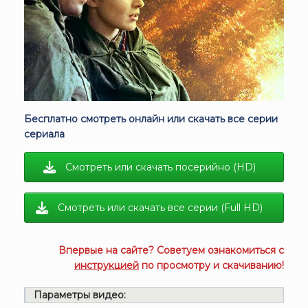
Бесплатно смотреть онлайн или скачать все серии
сериала
Смотреть или скачать посерийно (HD)
Смотреть или скачать все серии (Full HD)
Впервые на сайте? Советуем ознакомиться с
инструкцией
по просмотру и скачиванию!
Параметры видео: