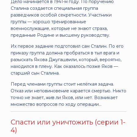
Дело начинается в 1941-м году. По поручению
Сталина создается специальная группа
разведчиков особой секретности. Участники
группы — хорошо тренированные
военнослужащие, которые не знают страха,
преданные Родине и высшему руководству.
Их первое задание подготовил сам Сталин. По его
приказу группа должна пробраться в тыл врага и
разыскать Якова Джугашвили, который, вероятно,
находился в плену. Как оказалось позже Яков —
старший сын Сталина.
Перед членами группы стоит нелёгкая задача.
Отказ или неповиновение карается смертью. Никто
точно не знает, жив ли Яков, или нет. Возникает
множество вопросов по ходу операции...
Спасти или уничтожить (серии 1-
4)