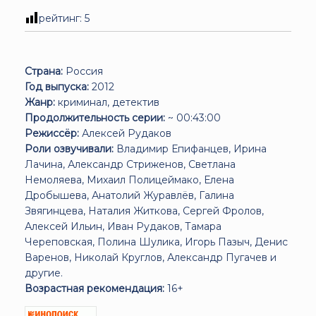
рейтинг:
5
Страна:
Россия
Год выпуска:
2012
Жанр:
криминал, детектив
Продолжительность серии:
~ 00:43:00
Режиссёр:
Алексей Рудаков
Роли озвучивали:
Владимир Епифанцев, Ирина
Лачина, Александр Стриженов, Светлана
Немоляева, Михаил Полицеймако, Елена
Дробышева, Анатолий Журавлёв, Галина
Звягинцева, Наталия Житкова, Сергей Фролов,
Алексей Ильин, Иван Рудаков, Тамара
Череповская, Полина Шулика, Игорь Пазыч, Денис
Варенов, Николай Круглов, Александр Пугачев и
другие.
Возрастная рекомендация:
16+