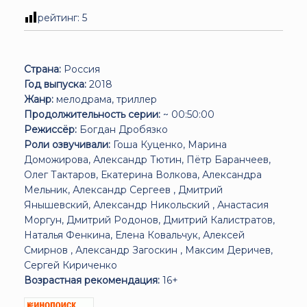
рейтинг:
5
Страна:
Россия
Год выпуска:
2018
Жанр:
мелодрама, триллер
Продолжительность серии:
~ 00:50:00
Режиссёр:
Богдан Дробязко
Роли озвучивали:
Гоша Куценко, Марина
Доможирова, Александр Тютин, Пётр Баранчеев,
Олег Тактаров, Екатерина Волкова, Александра
Мельник, Александр Сергеев , Дмитрий
Янышевский, Александр Никольский , Анастасия
Моргун, Дмитрий Родонов, Дмитрий Калистратов,
Наталья Фенкина, Елена Ковальчук, Алексей
Смирнов , Александр Загоскин , Максим Деричев,
Сергей Кириченко
Возрастная рекомендация:
16+