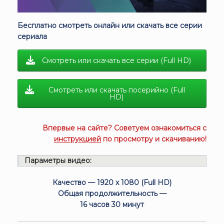
Бесплатно смотреть онлайн или скачать все серии
сериала
Смотреть или скачать все серии (Full HD)
Смотреть или скачать посерийно (Full
HD)
Впервые на сайте? Советуем ознакомиться с
инструкцией
по просмотру и скачиванию!
Параметры видео:
Качество — 1920 x 1080 (Full HD)
Общая продолжительность —
16 часов 30 минут