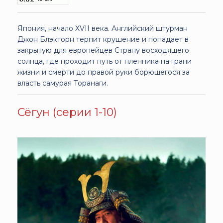
Япония, начало XVII века. Английский штурман
Джон Блэкторн терпит крушение и попадает в
закрытую для европейцев Страну восходящего
солнца, где проходит путь от пленника на грани
жизни и смерти до правой руки борющегося за
власть самурая Торанаги.
Сёгун (серии 1-10)