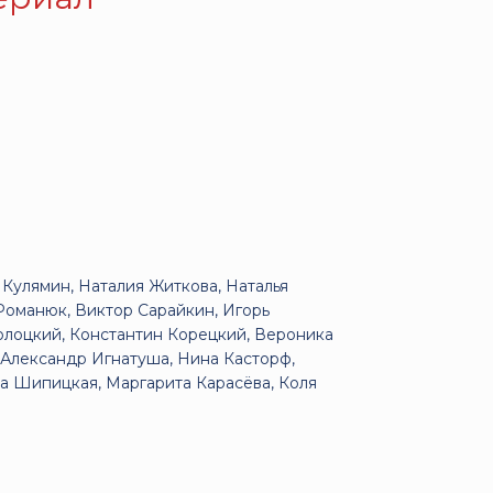
Кулямин, Наталия Житкова, Наталья
Романюк, Виктор Сарайкин, Игорь
волоцкий, Константин Корецкий, Вероника
 Александр Игнатуша, Нина Касторф,
на Шипицкая, Маргарита Карасёва, Коля