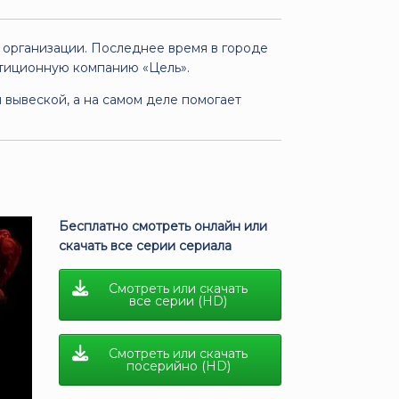
 организации. Последнее время в городе
стиционную компанию «Цель».
 вывеской, а на самом деле помогает
Бесплатно смотреть онлайн или
скачать все серии сериала
Смотреть или скачать
все серии (HD)
Смотреть или скачать
посерийно (HD)