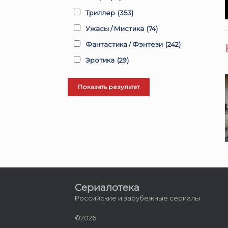
Триллер
(353)
Ужасы / Мистика
(74)
Фантастика / Фэнтези
(242)
Эротика
(29)
Сериалотека
Российские и зарубежные сериалы
©2026