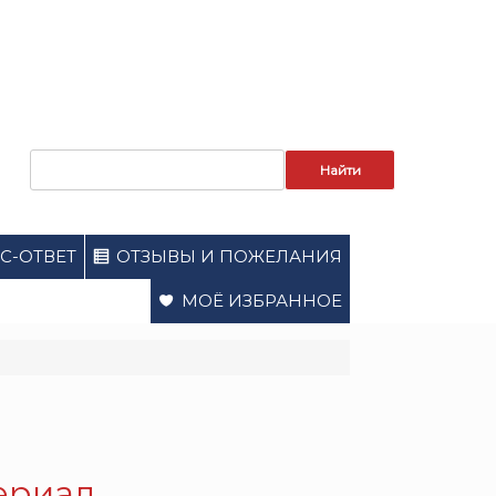
Запрос
для
поиска:
С-ОТВЕТ
ОТЗЫВЫ И ПОЖЕЛАНИЯ
МОЁ ИЗБРАННОЕ
Сериал