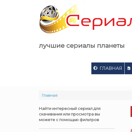
Skip
to
content
лучшие сериалы планеты
ГЛАВНАЯ
Главная
Найти интересный сериал для
скачивания или просмотра вы
можете с помощью фильтров