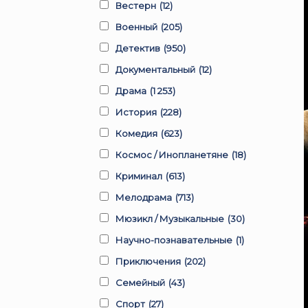
Вестерн
(12)
Военный
(205)
Детектив
(950)
Документальный
(12)
Драма
(1 253)
История
(228)
Комедия
(623)
Космос / Инопланетяне
(18)
Криминал
(613)
Мелодрама
(713)
Мюзикл / Музыкальные
(30)
Научно-познавательные
(1)
Приключения
(202)
Семейный
(43)
Спорт
(27)