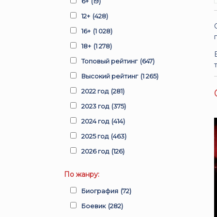
6+
(19)
12+
(428)
16+
(1 028)
18+
(1 278)
Топовый рейтинг
(647)
Высокий рейтинг
(1 265)
2022 год
(281)
2023 год
(375)
2024 год
(414)
2025 год
(463)
2026 год
(126)
По жанру:
Биография
(72)
Боевик
(282)