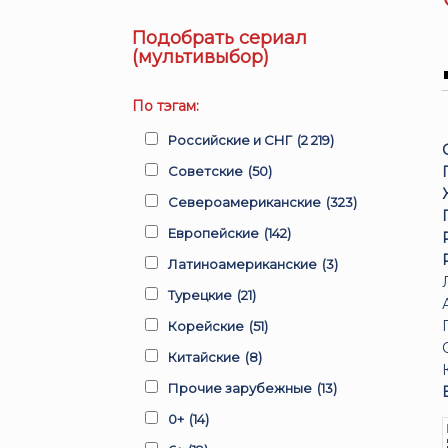
Подобрать сериал
(мультивыбор)
По тэгам:
Российские и СНГ
(2 219)
Советские
(50)
Североамериканские
(323)
Европейские
(142)
Латиноамериканские
(3)
Турецкие
(21)
Корейские
(51)
Китайские
(8)
Прочие зарубежные
(13)
0+
(14)