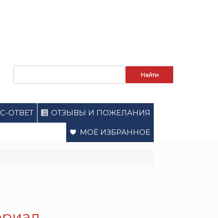
Запрос
для
поиска:
С-ОТВЕТ
ОТЗЫВЫ И ПОЖЕЛАНИЯ
МОЁ ИЗБРАННОЕ
ериал