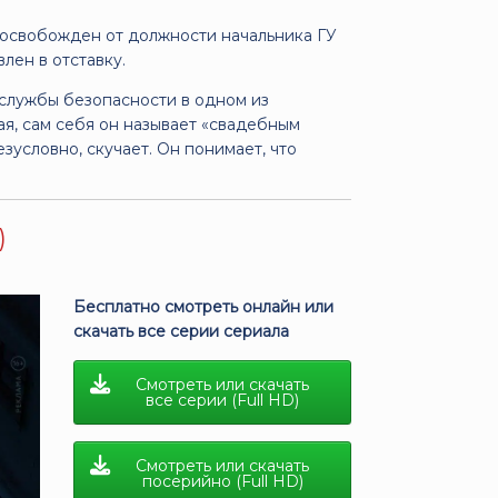
л освобожден от должности начальника ГУ
лен в отставку.
службы безопасности в одном из
ая, сам себя он называет «свадебным
зусловно, скучает. Он понимает, что
)
Бесплатно смотреть онлайн или
скачать все серии сериала
Смотреть или скачать
все серии (Full HD)
Смотреть или скачать
посерийно (Full HD)