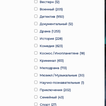
Вестерн
(12)
Военный
(205)
Детектив
(950)
Документальный
(12)
Драма
(1 253)
История
(228)
Комедия
(623)
Космос / Инопланетяне
(18)
Криминал
(613)
Мелодрама
(713)
Мюзикл / Музыкальные
(30)
Научно-познавательные
(1)
Приключения
(202)
Семейный
(43)
Спорт
(27)