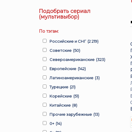
Подобрать сериал
(мультивыбор)
По тэгам:
Российские и СНГ
(2 219)
Советские
(50)
Североамериканские
(323)
Европейские
(142)
Латиноамериканские
(3)
Турецкие
(21)
Корейские
(51)
Китайские
(8)
Прочие зарубежные
(13)
0+
(14)