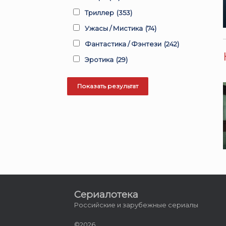
Триллер
(353)
Ужасы / Мистика
(74)
Фантастика / Фэнтези
(242)
Эротика
(29)
Сериалотека
Российские и зарубежные сериалы
©2026