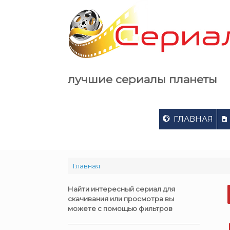
Skip
to
content
лучшие сериалы планеты
ГЛАВНАЯ
Главная
Найти интересный сериал для
скачивания или просмотра вы
можете с помощью фильтров