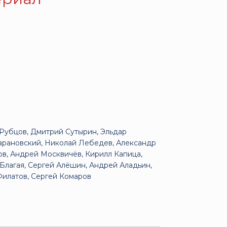
Рубцов, Дмитрий Сутырин, Эльдар
Барановский, Николай Лебедев, Александр
в, Андрей Москвичёв, Кирилл Капица,
 Благая, Сергей Алёшин, Андрей Аладьин,
Филатов, Сергей Комаров