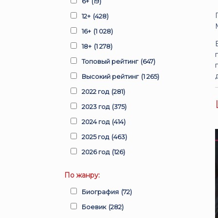
6+
(19)
12+
(428)
16+
(1 028)
18+
(1 278)
Топовый рейтинг
(647)
Высокий рейтинг
(1 265)
2022 год
(281)
2023 год
(375)
2024 год
(414)
2025 год
(463)
2026 год
(126)
По жанру:
Биография
(72)
Боевик
(282)