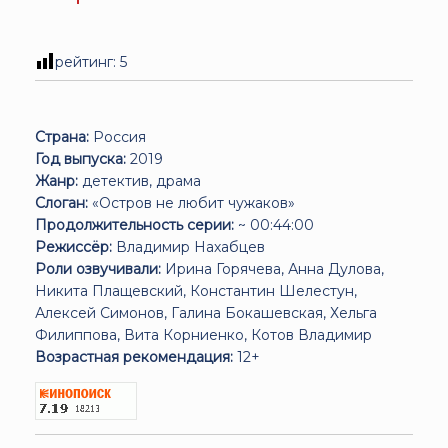
рейтинг:
5
Страна:
Россия
Год выпуска:
2019
Жанр:
детектив, драма
Слоган:
«Остров не любит чужаков»
Продолжительность серии:
~ 00:44:00
Режиссёр:
Владимир Нахабцев
Роли озвучивали:
Ирина Горячева, Анна Дулова,
Никита Плащевский, Константин Шелестун,
Алексей Симонов, Галина Бокашевская, Хельга
Филиппова, Вита Корниенко, Котов Владимир
Возрастная рекомендация:
12+